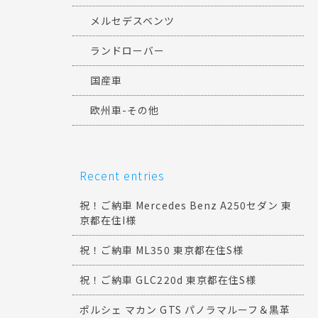
メルセデスベンツ
ランドローバー
国産車
欧州車-その他
Recent entries
祝！ご納車 Mercedes Benz A250セダン 東
京都在住I様
祝！ご納車 ML350 東京都在住S様
祝！ご納車 GLC220d 東京都在住S様
ポルシェ マカン GTS パノラマルーフ＆黒革