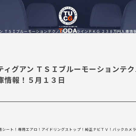
アン ＴＳＩブルーモーションテクノロジー ＲラインＰＫＧ ２３８万円入庫情
 ティグアン ＴＳＩブルーモーションテク
入庫情報！５月１３日
用シート！専用エアロ！アイドリングストップ！純正ナビＴＶ！バックカメ