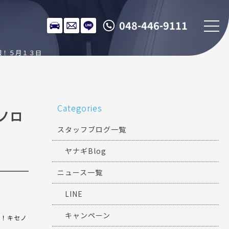
048-446-9111
報！５月１３日
Categories
ノロ
スタッフブログ一覧
ヤナギBlog
ニュース一覧
LINE
キャンペーン
ラ！キセノ