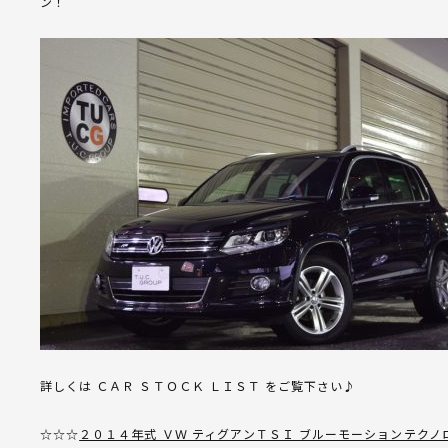
ン！
詳しくは ＣＡＲ ＳＴＯＣＫ ＬＩＳＴ をご覧下さい♪
☆☆☆
２０１４年式 ＶＷ ティグアンＴＳＩ ブルーモーションテクノ