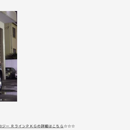
ロジー ＲラインＰＫＧの詳細はこちら
☆☆☆