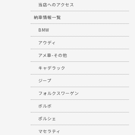
当店へのアクセス
納車情報一覧
BMW
アウディ
アメ車-その他
キャデラック
ジープ
フォルクスワーゲン
ボルボ
ポルシェ
マセラティ