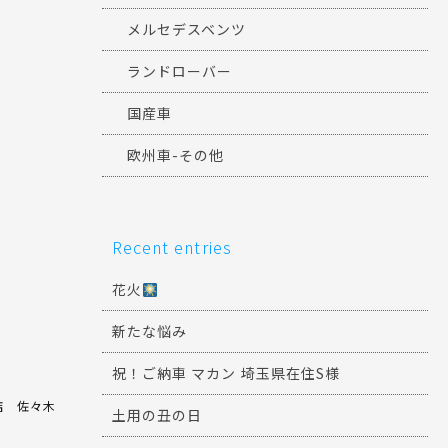
メルセデスベンツ
ランドローバー
国産車
欧州車-その他
Recent entries
花火
新たな悩み
祝！ご納車 マカン 埼玉県在住S様
店 佐々木
土用の丑の日