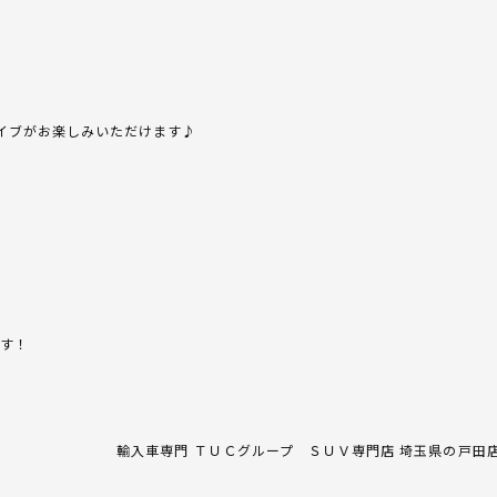
イブがお楽しみいただけます♪
ます！
輸入車専門 ＴＵＣグループ ＳＵＶ専門店 埼玉県の戸田