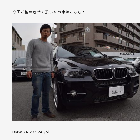
今回ご納車させて頂いたお車はこちら！
BMW X6 xDrive 35i