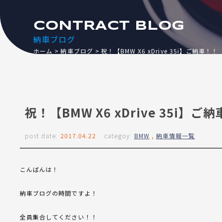
CONTRACT BLOG
納車ブログ
ホーム
納車ブログ
祝！【BMW X6 xDrive 35i】ご納車！！
祝！【BMW X6 xDrive 35i】ご
post date:
2017.04.22
categoy:
BMW
,
納車情報一覧
こんばんは！
納車ブログの時間ですよ！
全員集合してください！！