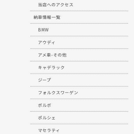
当店へのアクセス
納車情報一覧
BMW
アウディ
アメ車-その他
キャデラック
ジープ
フォルクスワーゲン
ボルボ
ポルシェ
マセラティ