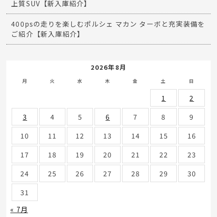
上質SUV【新入庫紹介】
400psの走りを楽しむポルシェ マカン ターボと充実装備を
ご紹介【新入庫紹介】
2026年8月
月
火
水
木
金
土
日
1
2
3
4
5
6
7
8
9
10
11
12
13
14
15
16
17
18
19
20
21
22
23
24
25
26
27
28
29
30
31
« 7月