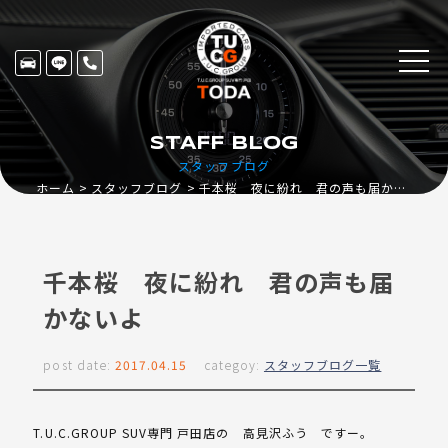
STAFF BLOG
スタッフブログ
ホーム
スタッフブログ
千本桜 夜に紛れ 君の声も届かないよ
千本桜 夜に紛れ 君の声も届
かないよ
post date:
2017.04.15
categoy:
スタッフブログ一覧
T.U.C.GROUP SUV専門 戸田店の 高見沢ふう ですー。