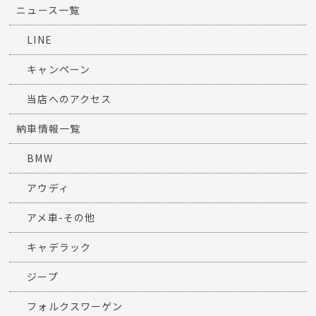
ニュース一覧
LINE
キャンペーン
当店へのアクセス
納車情報一覧
BMW
アウディ
アメ車-その他
キャデラック
ジープ
フォルクスワーゲン