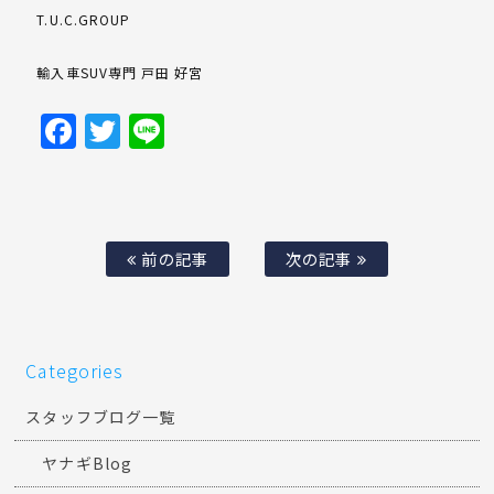
T.U.C.GROUP
輸入車SUV専門 戸田 好宮
Facebook
Twitter
Line
前の記事
次の記事
Categories
スタッフブログ一覧
ヤナギBlog