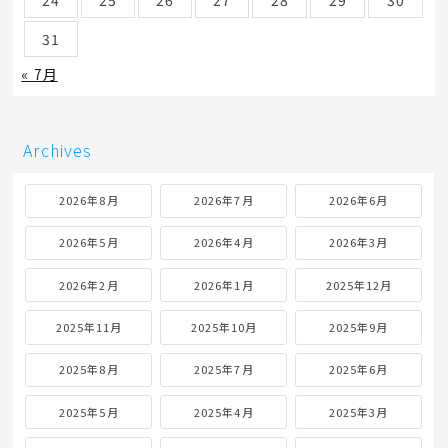
31
« 7月
Archives
2026年8月
2026年7月
2026年6月
2026年5月
2026年4月
2026年3月
2026年2月
2026年1月
2025年12月
2025年11月
2025年10月
2025年9月
2025年8月
2025年7月
2025年6月
2025年5月
2025年4月
2025年3月