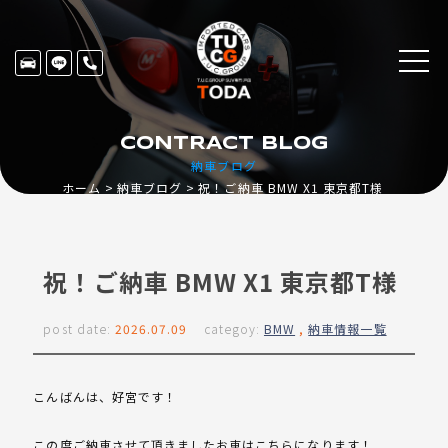
CONTRACT BLOG
納車ブログ
ホーム
納車ブログ
祝！ご納車 BMW X1 東京都T様
祝！ご納車 BMW X1 東京都T様
post date:
2026.07.09
categoy:
BMW
,
納車情報一覧
こんばんは、好宮です！
この度ご納車させて頂きましたお車はこちらになります！