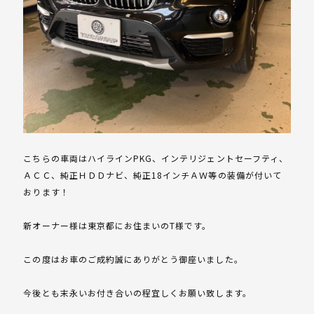
こちらの車両はハイラインPKG、インテリジェントセーフティ、
ＡＣＣ、純正ＨＤＤナビ、純正18インチＡＷ等の装備が付いて
おります！
新オーナー様は東京都にお住まいのT様です。
この度はお車のご成約誠にありがとう御座いました。
今後とも末永いお付き合いの程宜しくお願い致します。