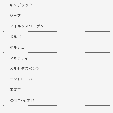
キャデラック
ジープ
フォルクスワーゲン
ボルボ
ポルシェ
マセラティ
メルセデスベンツ
ランドローバー
国産車
欧州車-その他