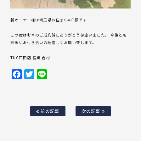
新オーナー様は埼玉県お住まいのT様です
この度はお車のご成約誠にありがとう御座いました。 今後とも
末永いお付き合いの程宜しくお願い致します。
TUC戸田店 営業 吉村
Facebook
Twitter
Line
前の記事
次の記事