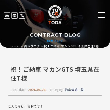
CONTRACT BLOG
納車ブログ
ホーム
納車ブログ
祝！ご納車 マカンGTS 埼玉県在住T様
祝！ご納車 マカンGTS 埼玉県在
住T様
post date:
2026.06.26
categoy:
納車情報一覧
こんにちは、吉村です！