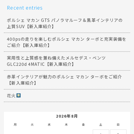
Recent entries
ポルシェ マカン GTS パノラマルーフ＆黒革インテリアの
上質SUV【新入庫紹介】
400psの走りを楽しむポルシェ マカン ターボと充実装備を
ご紹介【新入庫紹介】
実用性と上質感を兼ね備えたメルセデス・ベンツ
GLC220d 4MATIC【新入庫紹介】
赤革インテリアが魅力のポルシェ マカン ターボをご紹介
【新入庫紹介】
花火
2026年8月
月
火
水
木
金
土
日