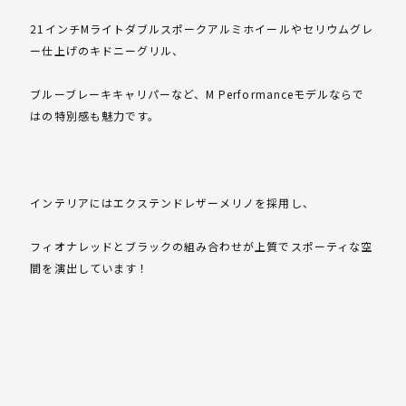
21インチMライトダブルスポークアルミホイールやセリウムグレ
ー仕上げのキドニーグリル、
ブルーブレーキキャリパーなど、M Performanceモデルならで
はの特別感も魅力です。
インテリアにはエクステンドレザーメリノを採用し、
フィオナレッドとブラックの組み合わせが上質でスポーティな空
間を演出しています！