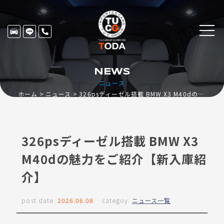
NEWS
ニュース
ホーム
ニュース
326psディーゼル搭載 BMW X3 M40dの魅力をご紹介【新入庫紹介】
326psディーゼル搭載 BMW X3
M40dの魅力をご紹介【新入庫紹
介】
post date:
2026.06.08
categoy:
ニュース一覧