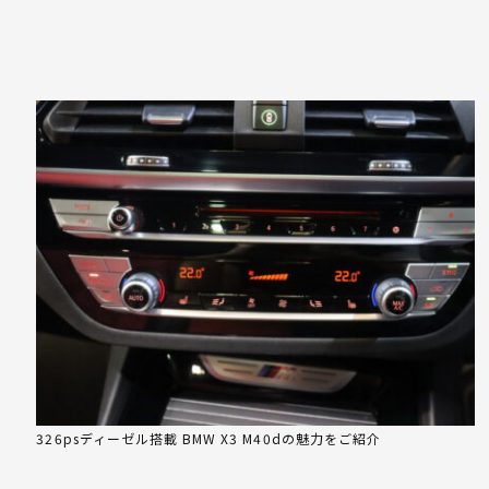
326psディーゼル搭載 BMW X3 M40dの魅力をご紹介