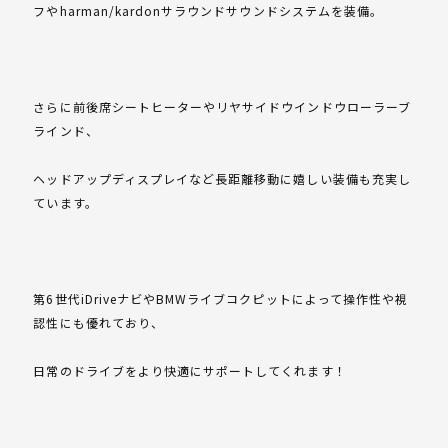
フやharman/kardonサラウンドサウンドシステムを装備。
さらに前後席シートヒーターやリヤサイドウインドウローラーブ
ラインド、
ヘッドアップディスプレイなど長距離移動に嬉しい装備も充実し
ています。
第6世代iDriveナビやBMWライブコクピットによって操作性や視
認性にも優れており、
日常のドライブをより快適にサポートしてくれます！