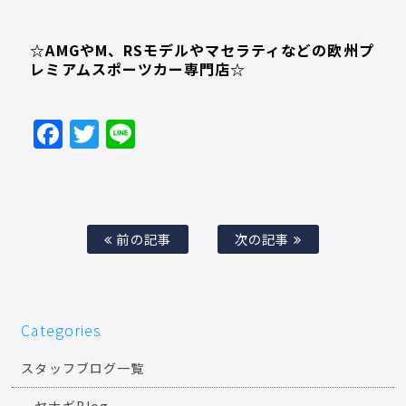
☆AMGやM、RSモデルやマセラティなどの欧州プ
レミアムスポーツカー専門店☆
Facebook
Twitter
Line