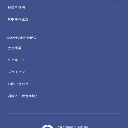
WARRANTY & SERVICE
保証＆サービス
全国納車
特別作業について
オーダーサービス
自動車保険
買取無料査定
COMPANY INFO.
会社概要
リクルート