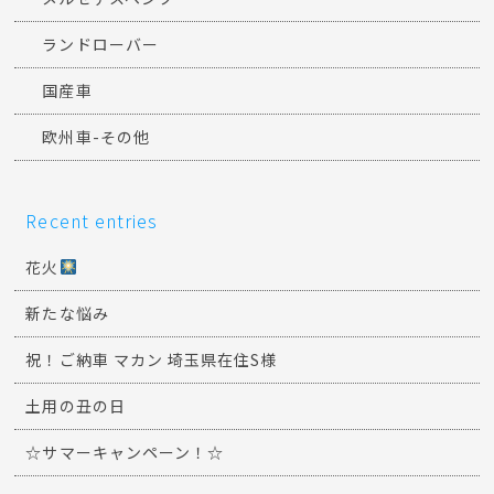
ランドローバー
国産車
欧州車-その他
Recent entries
花火
新たな悩み
祝！ご納車 マカン 埼玉県在住S様
土用の丑の日
☆サマーキャンペーン！☆