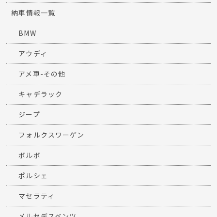
納車情報一覧
BMW
アウディ
アメ車-その他
キャデラック
ジープ
フォルクスワーゲン
ボルボ
ポルシェ
マセラティ
メルセデスベンツ