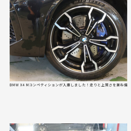
BMW X4 Mコンペティションが入庫しました！走りと上質さを兼ね備