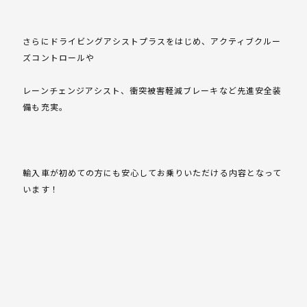
さらにドライビングアシストプラスをはじめ、アクティブクルー
ズコントロールや
レーンチェンジアシスト、衝突被害軽減ブレーキなど先進安全装
備も充実。
輸入車が初めての方にも安心してお乗りいただける内容となって
います！