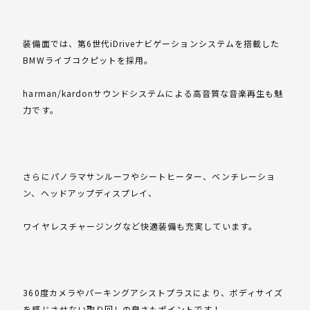
装備面では、第6世代iDriveナビゲーションシステムを搭載した
BMWライブコクピットを採用。
harman/kardonサウンドシステムによる高音質な音楽再生も魅
力です。
さらにパノラマサンルーフやシートヒーター、ベンチレーショ
ン、ヘッドアップディスプレイ、
ワイヤレスチャージングなど快適装備も充実しています。
360度カメラやパーキングアシストプラスにより、ボディサイズ
を感じさせない取り回しの良さもポイントです！