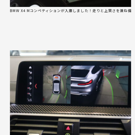
BMW X4 Mコンペティションが入庫しました！走りと上質さを兼ね備