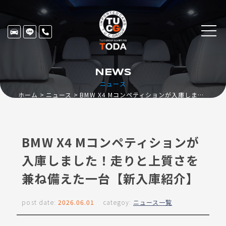
NEWS
ニュース
ホーム
ニュース
BMW X4 Mコンペティションが入庫しました！走りと上質さを兼ね備えた一台【新入庫紹介】
BMW X4 Mコンペティションが
入庫しました！走りと上質さを
兼ね備えた一台【新入庫紹介】
post date:
2026.06.01
categoy:
ニュース一覧