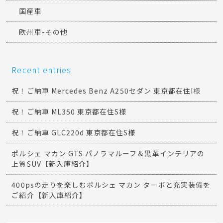
国産車
欧州車-その他
Recent entries
祝！ご納車 Mercedes Benz A250セダン 東京都在住I様
祝！ご納車 ML350 東京都在住S様
祝！ご納車 GLC220d 東京都在住S様
ポルシェ マカン GTS パノラマルーフ＆黒革インテリアの
上質SUV【新入庫紹介】
400psの走りを楽しむポルシェ マカン ターボと充実装備を
ご紹介【新入庫紹介】