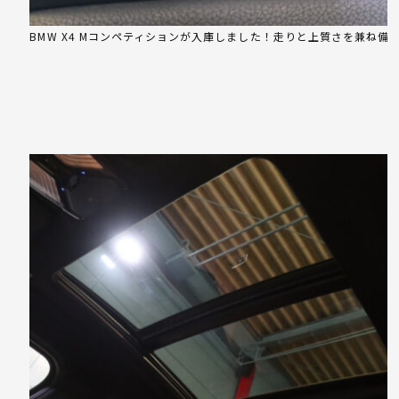
BMW X4 Mコンペティションが入庫しました！走りと上質さを兼ね備