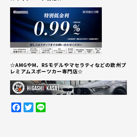
☆AMGやM、RSモデルやマセラティなどの欧州プ
レミアムスポーツカー専門店☆
Facebook
Twitter
Line