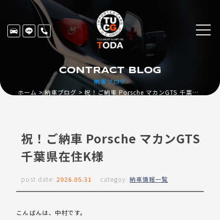
CONTRACT BLOG
納車ブログ
ホーム
納車ブログ
祝！ご納車 Porsche マカンGTS 千葉県在住K様
祝！ご納車 Porsche マカンGTS
千葉県在住K様
post date:
2026.05.31
categoy:
納車情報一覧
こんばんは、中村です。