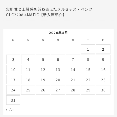
実用性と上質感を兼ね備えたメルセデス・ベンツ
GLC220d 4MATIC【新入庫紹介】
2026年8月
月
火
水
木
金
土
日
1
2
3
4
5
6
7
8
9
10
11
12
13
14
15
16
17
18
19
20
21
22
23
24
25
26
27
28
29
30
31
« 7月