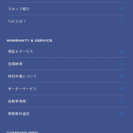
スタッフ紹介
TUCとは？
WARRANTY & SERVICE
保証＆サービス
全国納車
特別作業について
オーダーサービス
自動車保険
買取無料査定
COMPANY INFO.