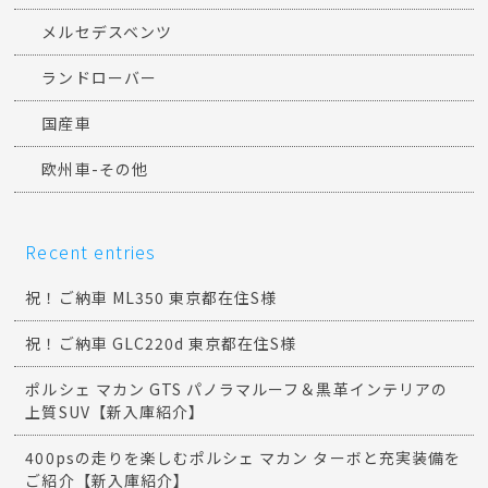
メルセデスベンツ
ランドローバー
国産車
欧州車-その他
Recent entries
祝！ご納車 ML350 東京都在住S様
祝！ご納車 GLC220d 東京都在住S様
ポルシェ マカン GTS パノラマルーフ＆黒革インテリアの
上質SUV【新入庫紹介】
400psの走りを楽しむポルシェ マカン ターボと充実装備を
ご紹介【新入庫紹介】