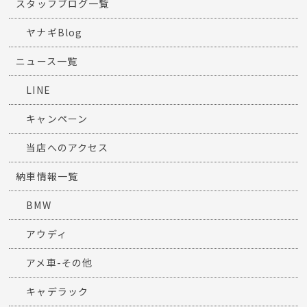
スタッフブログ一覧
ヤナギBlog
ニュース一覧
LINE
キャンペーン
当店へのアクセス
納車情報一覧
BMW
アウディ
アメ車-その他
キャデラック