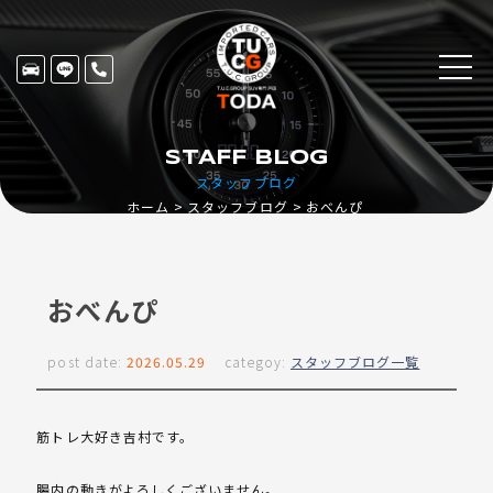
STAFF BLOG
スタッフブログ
ホーム
スタッフブログ
おべんぴ
おべんぴ
post date:
2026.05.29
categoy:
スタッフブログ一覧
筋トレ大好き吉村です。
腸内の動きがよろしくございません。