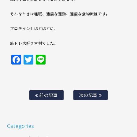
そんなときは睡眠、適度な運動、適度な食物繊維です。
プロテインもほどほどに。
筋トレ大好き吉村でした。
Facebook
Twitter
Line
前の記事
次の記事
Categories