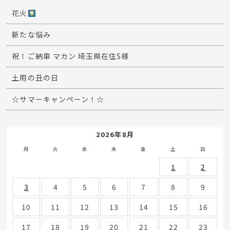
花火
新たな悩み
祝！ご納車 マカン 埼玉県在住S様
土用の丑の日
☆サマーキャンペーン！☆
2026年8月
月
火
水
木
金
土
日
1
2
3
4
5
6
7
8
9
10
11
12
13
14
15
16
17
18
19
20
21
22
23