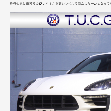
走行性能と日常での使いやすさを高いレベルで両立した一台となって