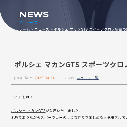
NEWS
ニュース
ホーム
ニュース
ポルシェ マカンGTS スポーツクロノ搭載
ポルシェ マカンGTS スポーツク
post date:
2026.04.24
categoy:
ニュース一覧
こんにちは！
ポルシェ マカンGTS
が入庫いたしました。
SUVでありながらスポーツカーのような走りを楽しめる人気モデルで