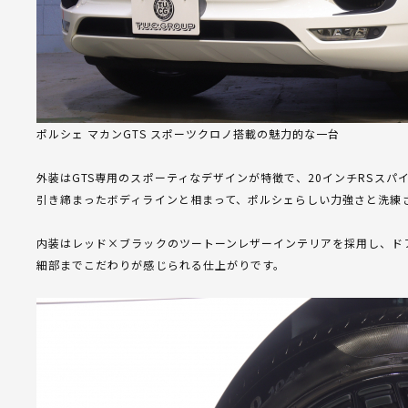
ポルシェ マカンGTS スポーツクロノ搭載の魅力的な一台
外装はGTS専用のスポーティなデザインが特徴で、20インチRSス
引き締まったボディラインと相まって、ポルシェらしい力強さと洗練
内装はレッド×ブラックのツートーンレザーインテリアを採用し、ド
細部までこだわりが感じられる仕上がりです。