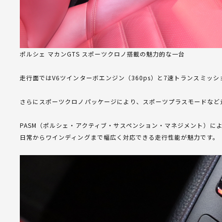
ポルシェ マカンGTS スポーツクロノ搭載の魅力的な一台
走行面ではV6ツインターボエンジン（360ps）と7速トランスミッ
さらにスポーツクロノパッケージにより、スポーツプラスモードなど
PASM（ポルシェ・アクティブ・サスペンション・マネジメント）に
日常からワインディングまで幅広く対応できる走行性能が魅力です。