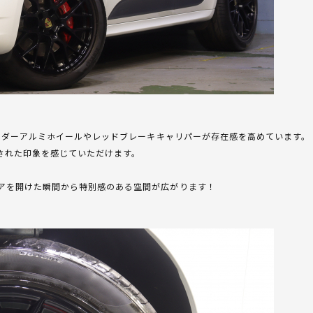
パイダーアルミホイールやレッドブレーキキャリパーが存在感を高めています。
された印象を感じていただけます。
アを開けた瞬間から特別感のある空間が広がります！