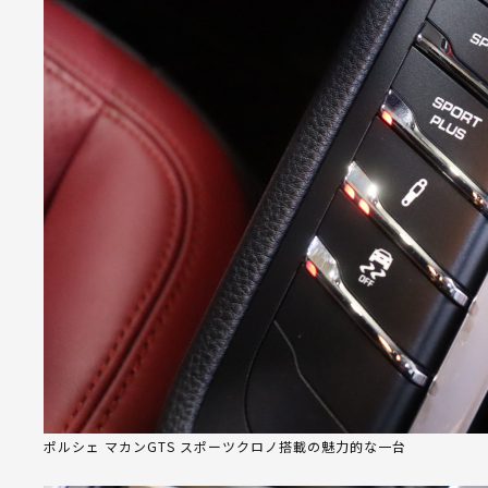
ポルシェ マカンGTS スポーツクロノ搭載の魅力的な一台