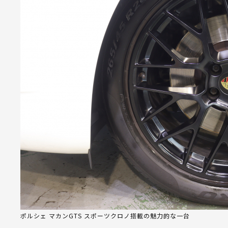
ポルシェ マカンGTS スポーツクロノ搭載の魅力的な一台