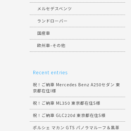
メルセデスベンツ
ランドローバー
国産車
欧州車-その他
Recent entries
祝！ご納車 Mercedes Benz A250セダン 東
京都在住I様
祝！ご納車 ML350 東京都在住S様
祝！ご納車 GLC220d 東京都在住S様
ポルシェ マカン GTS パノラマルーフ＆黒革