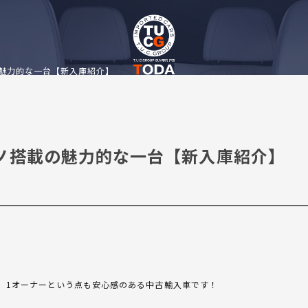
の魅力的な一台【新入庫紹介】
ロノ搭載の魅力的な一台【新入庫紹介】
、1オーナーという点も安心感のある中古輸入車です！