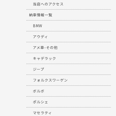
当店へのアクセス
納車情報一覧
BMW
アウディ
アメ車-その他
キャデラック
ジープ
フォルクスワーゲン
ボルボ
ポルシェ
マセラティ