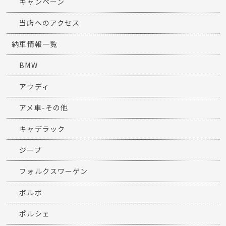
キャンペーン
当店へのアクセス
納車情報一覧
BMW
アウディ
アメ車-その他
キャデラック
ジープ
フォルクスワーゲン
ボルボ
ポルシェ