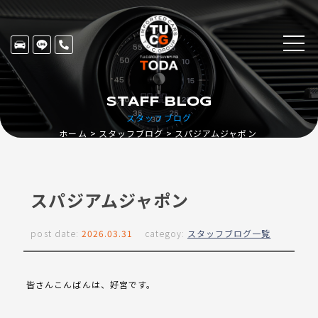
STAFF BLOG
スタッフブログ
ホーム
スタッフブログ
スパジアムジャポン
スパジアムジャポン
post date:
2026.03.31
categoy:
スタッフブログ一覧
皆さんこんばんは、好宮です。