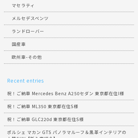
マセラティ
メルセデスベンツ
ランドローバー
国産車
欧州車-その他
Recent entries
祝！ご納車 Mercedes Benz A250セダン 東京都在住I様
祝！ご納車 ML350 東京都在住S様
祝！ご納車 GLC220d 東京都在住S様
ポルシェ マカン GTS パノラマルーフ＆黒革インテリアの