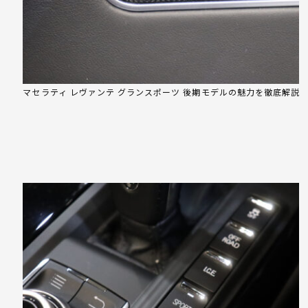
マセラティ レヴァンテ グランスポーツ 後期モデルの魅力を徹底解説