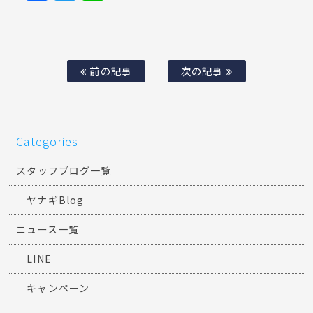
☆AMGやM、RSモデルやマセラティな
どの欧州プレミアムスポーツカー専門店
☆
Facebook
Twitter
Line
前の記事
次の記事
Categories
スタッフブログ一覧