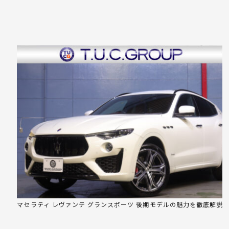
マセラティ レヴァンテ グランスポーツ 後期モデルの魅力を徹底解説