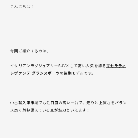
こんにちは！
今回ご紹介するのは、
イタリアンラグジュアリーSUVとして高い人気を誇る
マセラティ
レヴァンテ グランスポーツ
の後期モデルです。
中古輸入車市場でも注目度の高い一台で、走りと上質さをバラン
ス良く兼ね備えている点が魅力といえます！