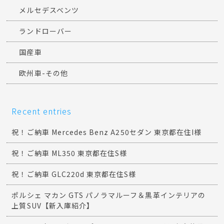
ジープ
フォルクスワーゲン
ボルボ
ポルシェ
マセラティ
メルセデスベンツ
ランドローバー
国産車
欧州車-その他
Recent entries