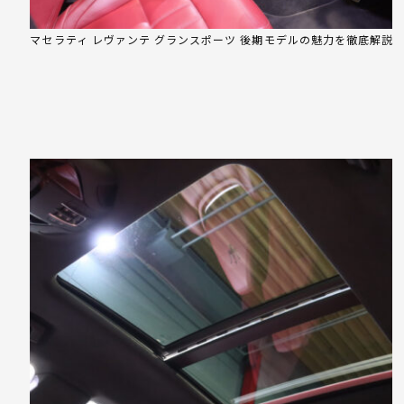
マセラティ レヴァンテ グランスポーツ 後期モデルの魅力を徹底解説