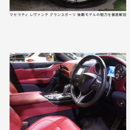
マセラティ レヴァンテ グランスポーツ 後期モデルの魅力を徹底解説