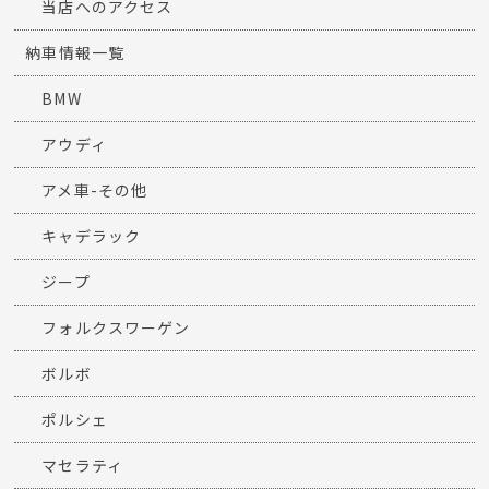
ヤナギBlog
ニュース一覧
LINE
キャンペーン
当店へのアクセス
納車情報一覧
BMW
アウディ
アメ車-その他
キャデラック