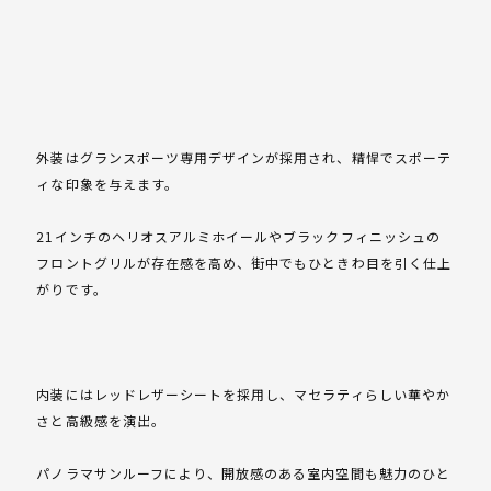
外装はグランスポーツ専用デザインが採用され、精悍でスポーテ
ィな印象を与えます。
21インチのヘリオスアルミホイールやブラックフィニッシュの
フロントグリルが存在感を高め、街中でもひときわ目を引く仕上
がりです。
内装にはレッドレザーシートを採用し、マセラティらしい華やか
さと高級感を演出。
パノラマサンルーフにより、開放感のある室内空間も魅力のひと