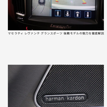
マセラティ レヴァンテ グランスポーツ 後期モデルの魅力を徹底解説