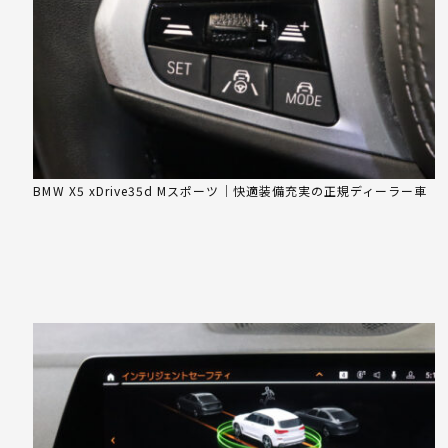
BMW X5 xDrive35d Mスポーツ｜快適装備充実の正規ディーラー車