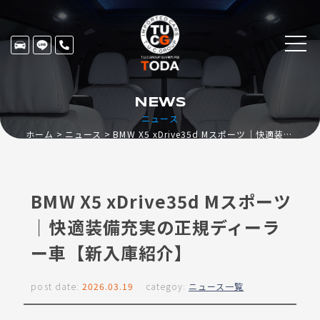
NEWS
ニュース
ホーム
ニュース
BMW X5 xDrive35d Mスポーツ｜快適装備充実の正規ディーラー車【新入庫紹介】
BMW X5 xDrive35d Mスポーツ
｜快適装備充実の正規ディーラ
ー車【新入庫紹介】
post date:
2026.03.19
categoy:
ニュース一覧