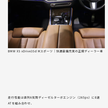
BMW X5 xDrive35d Mスポーツ｜快適装備充実の正規ディーラー車
走行性能は直列6気筒ディーゼルターボエンジン（265ps）に8速
ATを組み合わせ、