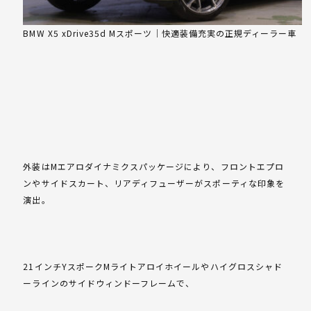
BMW X5 xDrive35d Mスポーツ｜快適装備充実の正規ディーラー車
外装はMエアロダイナミクスパッケージにより、フロントエプロ
ンやサイドスカート、リアディフューザーがスポーティな印象を
演出。
21インチYスポークMライトアロイホイールやハイグロスシャド
ーラインのサイドウィンドーフレームで、