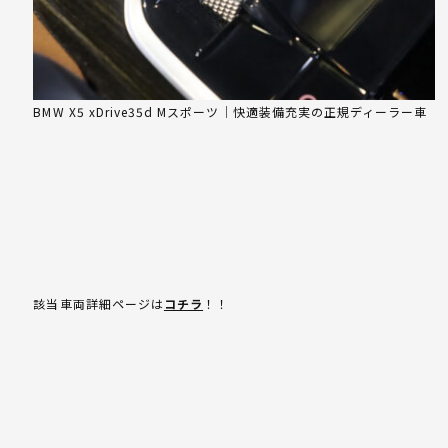
BMW X5 xDrive35d Mスポーツ｜快適装備充実の正規ディーラー車
該当車両詳細ページは
コチラ
！！