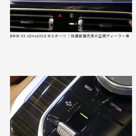
BMW X5 xDrive35d Mスポーツ｜快適装備充実の正規ディーラー車