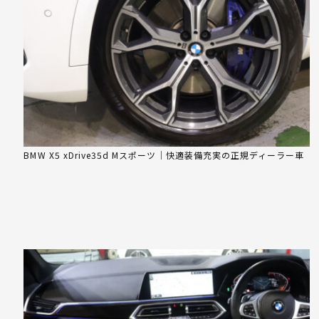
BMW X5 xDrive35d Mスポーツ｜快適装備充実の正規ディーラー車