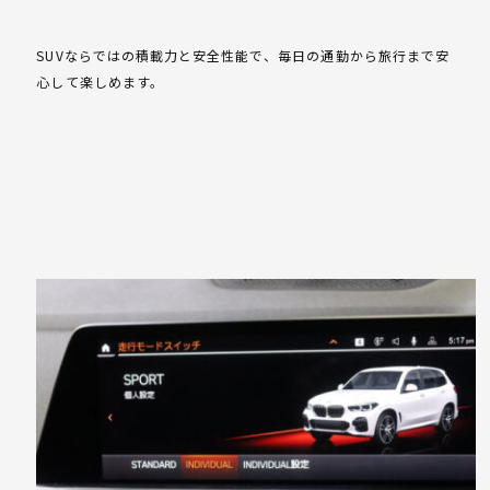
SUVならではの積載力と安全性能で、毎日の通勤から旅行まで安
心して楽しめます。