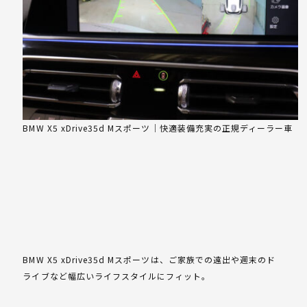
BMW X5 xDrive35d Mスポーツ｜快適装備充実の正規ディーラー車
BMW X5 xDrive35d Mスポーツは、ご家族での遠出や週末のド
ライブなど幅広いライフスタイルにフィット。