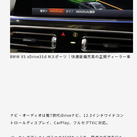
BMW X5 xDrive35d Mスポーツ｜快適装備充実の正規ディーラー車
ナビ・オーディオは第7世代iDriveナビ、12.3インチワイドコン
トロールディスプレイ、CarPlay、フルセグTVに対応。