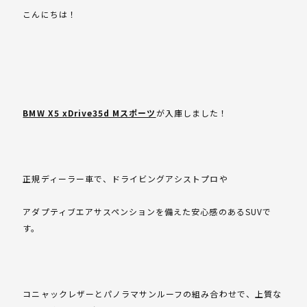
こんにちは！
BMW X5 xDrive35d Mスポーツ
が入庫しました！
正規ディーラー車で、ドライビングアシストプロや
アダプティブエアサスペンションを備えた安心感のあるSUVで
す。
コニャックレザーとパノラマサンルーフの組み合わせで、上質な