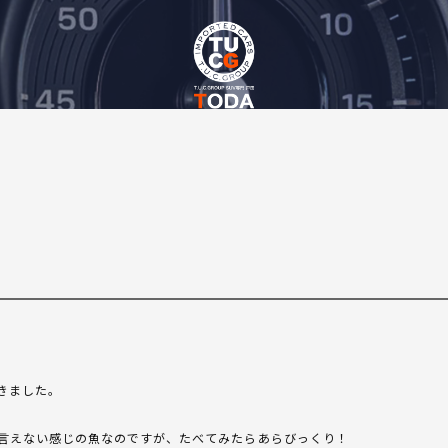
きました。
言えない感じの魚なのですが、たべてみたらあらびっくり！