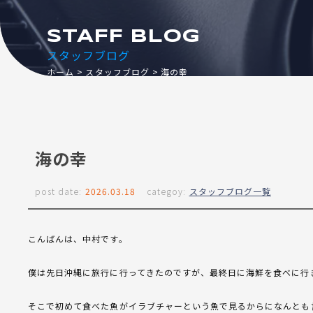
STAFF BLOG
スタッフブログ
ホーム
スタッフブログ
海の幸
海の幸
post date:
2026.03.18
categoy:
スタッフブログ一覧
こんばんは、中村です。
僕は先日沖縄に旅行に行ってきたのですが、最終日に海鮮を食べに行
そこで初めて食べた魚がイラブチャーという魚で見るからになんとも