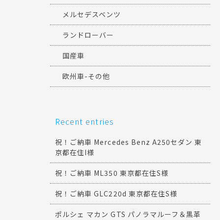
メルセデスベンツ
ランドローバー
国産車
欧州車-その他
Recent entries
祝！ご納車 Mercedes Benz A250セダン 東
京都在住I様
祝！ご納車 ML350 東京都在住S様
祝！ご納車 GLC220d 東京都在住S様
ポルシェ マカン GTS パノラマルーフ＆黒革