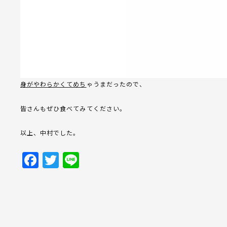
身がやわらかくてめち
ゃうまだったので、
皆さんもぜひ食べてみてください。
以上、中村でした。
Facebook
Twitter
Line