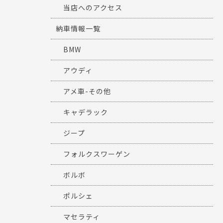
当店へのアクセス
納車情報一覧
BMW
アウディ
アメ車-その他
キャデラック
ジープ
フォルクスワーゲン
ボルボ
ポルシェ
マセラティ