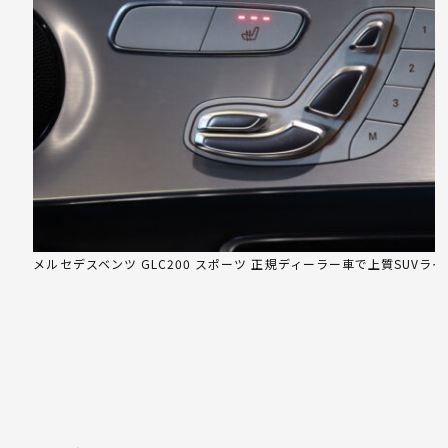
メルセデスベンツ GLC200 スポーツ 正規ディーラー車で上質SUVライ