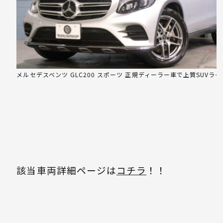
メルセデスベンツ GLC200 スポーツ 正規ディーラー車で上質SUVライ
該当車両詳細ページは
コチラ
！！