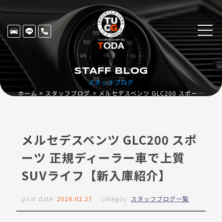
STAFF BLOG
スタッフブログ
ホーム
スタッフブログ
メルセデスベンツ GLC200 スポーツ 正規ディーラー車で上質SUVライフ【新入庫紹介】
メルセデスベンツ GLC200 スポ
ーツ 正規ディーラー車で上質
SUVライフ【新入庫紹介】
post date:
2026.02.27
categoy:
スタッフブログ一覧