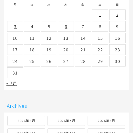
ポルシェ マカン GTS パノラマルーフ＆黒革インテリアの
上質SUV【新入庫紹介】
400psの走りを楽しむポルシェ マカン ターボと充実装備を
ご紹介【新入庫紹介】
2026年8月
月
火
水
木
金
土
日
1
2
3
4
5
6
7
8
9
10
11
12
13
14
15
16
17
18
19
20
21
22
23
24
25
26
27
28
29
30
31