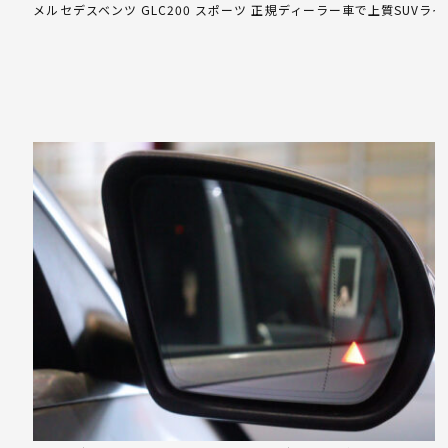
メルセデスベンツ GLC200 スポーツ 正規ディーラー車で上質SUVライ