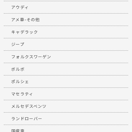
LINE
キャンペーン
当店へのアクセス
納車情報一覧
BMW
アウディ
アメ車-その他
キャデラック
ジープ
フォルクスワーゲン
ボルボ