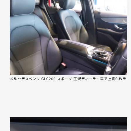
メルセデスベンツ GLC200 スポーツ 正規ディーラー車で上質SUVライ