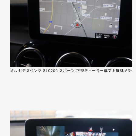
メルセデスベンツ GLC200 スポーツ 正規ディーラー車で上質SUVライ