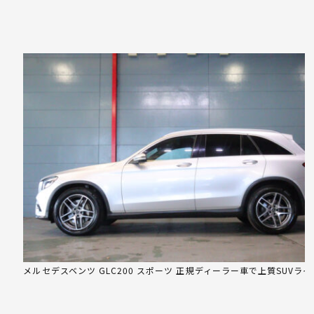
メルセデスベンツ GLC200 スポーツ 正規ディーラー車で上質SUVライ