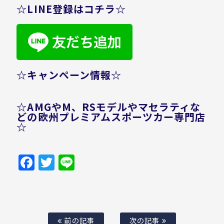
☆LINE登録はコチラ☆
☆キャンペーン情報☆
☆AMGやM、RSモデルやマセラティな
どの欧州プレミアムスポーツカー専門店
☆