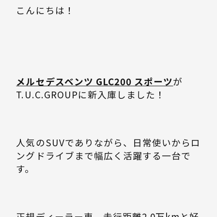
こんにちは！
メルセデスベンツ GLC200 スポーツ
が
T.U.C.GROUPに新入庫しました！
人気のSUVでありながら、日常使いからロ
ングドライブまで幅広く活躍する一台で
す。
正規ディーラー車、走行距離2.0万kmと好