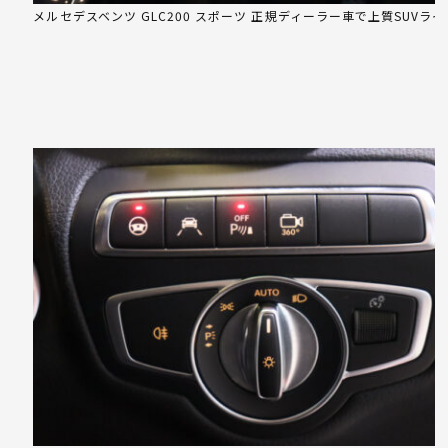
メルセデスベンツ GLC200 スポーツ 正規ディーラー車で上質SUVライ