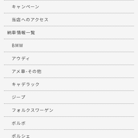
キャンペーン
当店へのアクセス
納車情報一覧
BMW
アウディ
アメ車-その他
キャデラック
ジープ
フォルクスワーゲン
ボルボ
ポルシェ