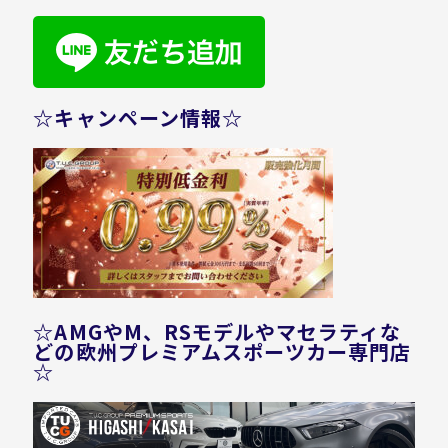
☆キャンペーン情報☆
☆AMGやM、RSモデルやマセラティな
どの欧州プレミアムスポーツカー専門店
☆