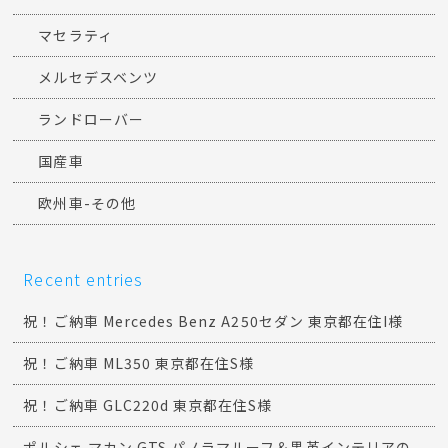
マセラティ
メルセデスベンツ
ランドローバー
国産車
欧州車-その他
Recent entries
祝！ご納車 Mercedes Benz A250セダン 東京都在住I様
祝！ご納車 ML350 東京都在住S様
祝！ご納車 GLC220d 東京都在住S様
ポルシェ マカン GTS パノラマルーフ＆黒革インテリアの