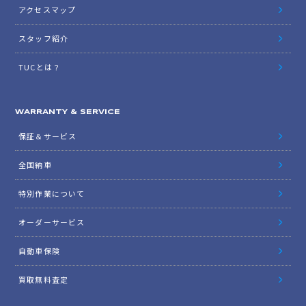
アクセスマップ
スタッフ紹介
TUCとは？
WARRANTY & SERVICE
保証＆サービス
全国納車
特別作業について
オーダーサービス
自動車保険
買取無料査定