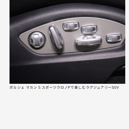
ポルシェ マカン S スポーツクロノPで楽しむラグジュアリーSUV