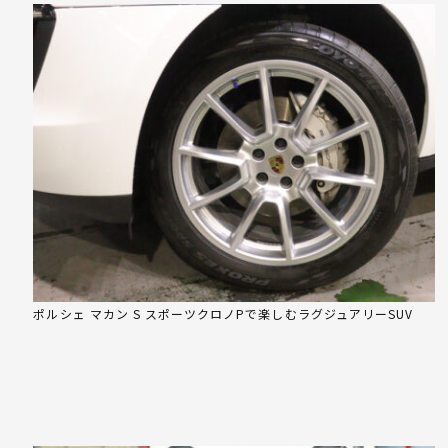
ポルシェ マカン S スポーツクロノPで楽しむラグジュアリーSUV