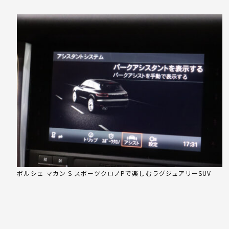
ポルシェ マカン S スポーツクロノPで楽しむラグジュアリーSUV