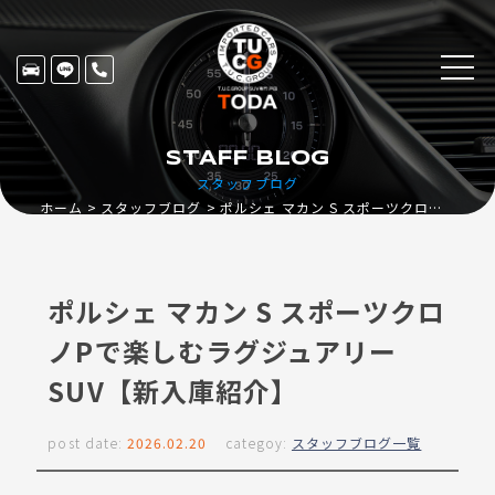
STAFF BLOG
スタッフブログ
ホーム
スタッフブログ
ポルシェ マカン S スポーツクロノPで楽しむラグジュアリーSUV【新入庫紹介】
ポルシェ マカン S スポーツクロ
ノPで楽しむラグジュアリー
SUV【新入庫紹介】
post date:
2026.02.20
categoy:
スタッフブログ一覧