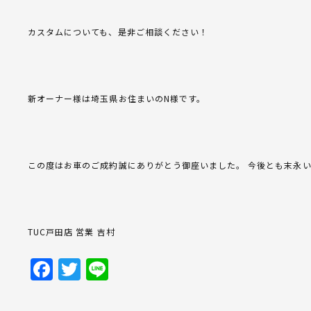
カスタムについても、是非ご相談ください！
新オーナー様は埼玉県お住まいのN様です。
この度はお車のご成約誠にありがとう御座いました。 今後とも末永
TUC戸田店 営業 吉村
Facebook
Twitter
Line