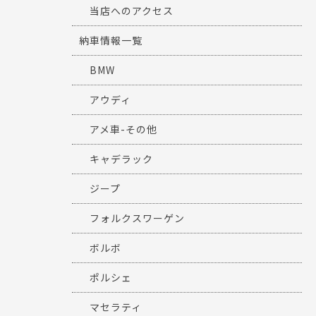
当店へのアクセス
納車情報一覧
BMW
アウディ
アメ車-その他
キャデラック
ジープ
フォルクスワーゲン
ボルボ
ポルシェ
マセラティ