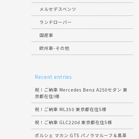
メルセデスベンツ
ランドローバー
国産車
欧州車-その他
Recent entries
祝！ご納車 Mercedes Benz A250セダン 東
京都在住I様
祝！ご納車 ML350 東京都在住S様
祝！ご納車 GLC220d 東京都在住S様
ポルシェ マカン GTS パノラマルーフ＆黒革