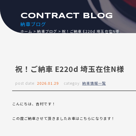
CONTRACT BLOG
納車ブログ
ホーム
納車ブログ
祝！ご納車 E220d 埼玉在住N様
祝！ご納車 E220d 埼玉在住N様
post date:
2026.01.29
categoy:
納車情報一覧
こんにちは、吉村です！
この度ご納車させて頂きましたお車はこちらになります！