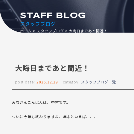
STAFF BLOG
スタッフブログ
ホーム
スタッフブログ
大晦日まであと間近！
大晦日まであと間近！
post date:
2025.12.29
categoy:
スタッフブログ一覧
みなさんこんばんは、中村です。
ついに今年も終わりますね、年末といえば、、、