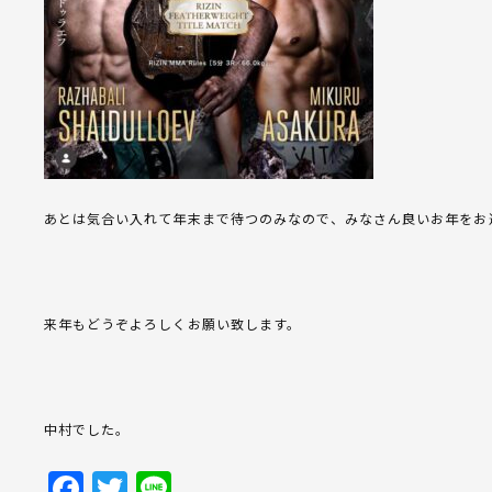
あとは気合い入れて年末まで待つのみなので、みなさん良いお年をお
来年もどうぞよろしくお願い致します。
中村でした。
Facebook
Twitter
Line