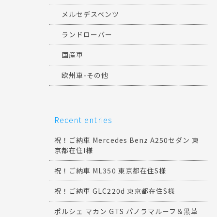
メルセデスベンツ
ランドローバー
国産車
欧州車-その他
Recent entries
祝！ご納車 Mercedes Benz A250セダン 東
京都在住I様
祝！ご納車 ML350 東京都在住S様
祝！ご納車 GLC220d 東京都在住S様
ポルシェ マカン GTS パノラマルーフ＆黒革