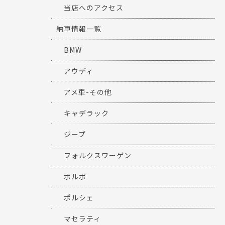
当店へのアクセス
納車情報一覧
BMW
アウディ
アメ車-その他
キャデラック
ジープ
フォルクスワーゲン
ボルボ
ポルシェ
マセラティ