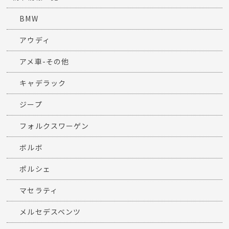
BMW
アウディ
アメ車-その他
キャデラック
ジープ
フォルクスワーゲン
ボルボ
ポルシェ
マセラティ
メルセデスベンツ