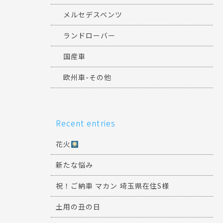
メルセデスベンツ
ランドローバー
国産車
欧州車-その他
Recent entries
花火
新たな悩み
祝！ご納車 マカン 埼玉県在住S様
土用の丑の日