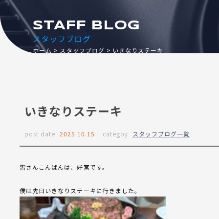
STAFF BLOG
スタッフブログ
ホーム
スタッフブログ
いきなりステーキ ‎
いきなりステーキ ‎
post date:
2025.10.15
categoy:
スタッフブログ一覧
皆さんこんばんは、好宮です。
僕は先日いきなりステーキに行きました。