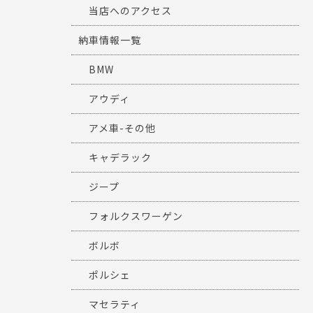
当店へのアクセス
納車情報一覧
BMW
アウディ
アメ車-その他
キャデラック
ジープ
フォルクスワーゲン
ボルボ
ポルシェ
マセラティ