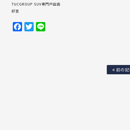
TUCGROUP SUV専門戸田店
好宮
Facebook
Twitter
Line
前の記