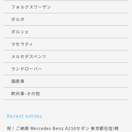
フォルクスワーゲン
ボルボ
ポルシェ
マセラティ
メルセデスベンツ
ランドローバー
国産車
欧州車-その他
Recent entries
祝！ご納車 Mercedes Benz A250セダン 東京都在住I様