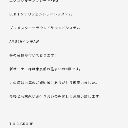
エクスクルーシブシートPKG
LEDインテリジェントライトシステム
ブルメスターサラウンドサウンドシステム
AMG19インチAW
等の装備が付いております！
新オーナー様は東京都お住まいのN様です。
この度はお車のご成約誠にありがとう御座いました。
今後とも末永いお付き合いの程宜しくお願い致します。
T.U.C.GROUP