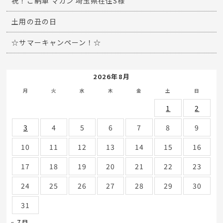
祝！ご納車 マカン 埼玉県在住S様
土用の丑の日
☆サマーキャンペーン！☆
2026年8月
月
火
水
木
金
土
日
1
2
3
4
5
6
7
8
9
10
11
12
13
14
15
16
17
18
19
20
21
22
23
24
25
26
27
28
29
30
31
« 7月