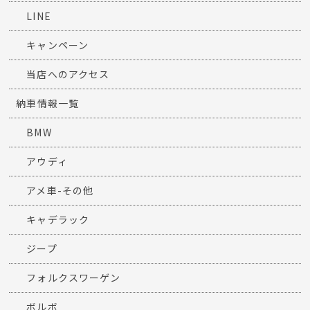
LINE
キャンペーン
当店へのアクセス
納車情報一覧
BMW
アウディ
アメ車-その他
キャデラック
ジープ
フォルクスワーゲン
ボルボ