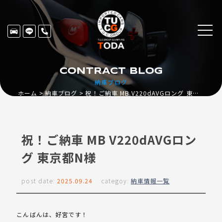
CONTRACT BLOG
納車ブログ
ホーム
納車ブログ
祝！ご納車 MB V220dAVGロング 東京都N様
祝！ご納車 MB V220dAVGロン
グ 東京都N様
post date:
2025.09.24
categoy:
納車情報一覧
こんばんは、好宮です！