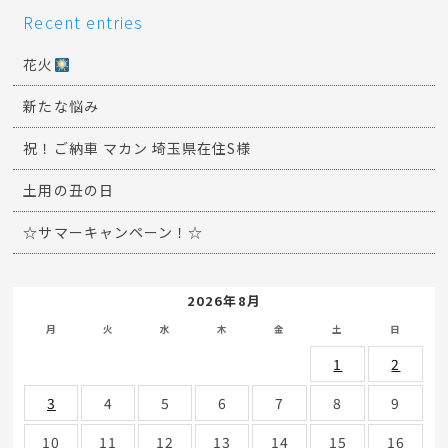
Recent entries
花火
新たな悩み
祝！ご納車 マカン 埼玉県在住S様
土用の丑の日
☆サマーキャンペーン！☆
2026年8月
月
火
水
木
金
土
日
1
2
3
4
5
6
7
8
9
10
11
12
13
14
15
16