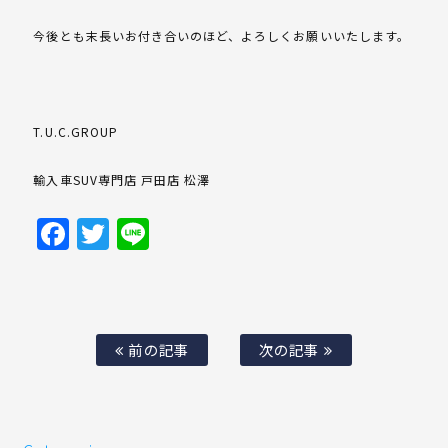
今後とも末長いお付き合いのほど、よろしくお願いいたします。
T.U.C.GROUP
輸入車SUV専門店 戸田店 松澤
Facebook
Twitter
Line
前の記事
次の記事