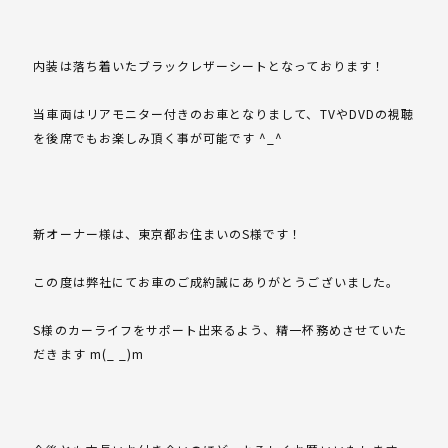
内装は落ち着いたブラックレザーシートとなっております！
当車両はリアモニター付きのお車となりまして、TVやDVDの視聴
を後席でもお楽しみ頂く事が可能です ^_^
新オーナー様は、東京都お住まいのS様です！
この度は弊社にてお車のご成約誠にありがとうございました。
S様のカーライフをサポート出来るよう、精一杯務めさせていた
だきます m(_ _)m