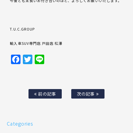
今後とも末長いお付き合いのほど、よろしくお願いいたします。
T.U.C.GROUP
輸入車SUV専門店 戸田店 松澤
Facebook
Twitter
Line
前の記事
次の記事
Categories