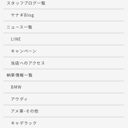
スタッフブログ一覧
ヤナギBlog
ニュース一覧
LINE
キャンペーン
当店へのアクセス
納車情報一覧
BMW
アウディ
アメ車-その他
キャデラック