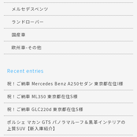
メルセデスベンツ
ランドローバー
国産車
欧州車-その他
Recent entries
祝！ご納車 Mercedes Benz A250セダン 東京都在住I様
祝！ご納車 ML350 東京都在住S様
祝！ご納車 GLC220d 東京都在住S様
ポルシェ マカン GTS パノラマルーフ＆黒革インテリアの
上質SUV【新入庫紹介】