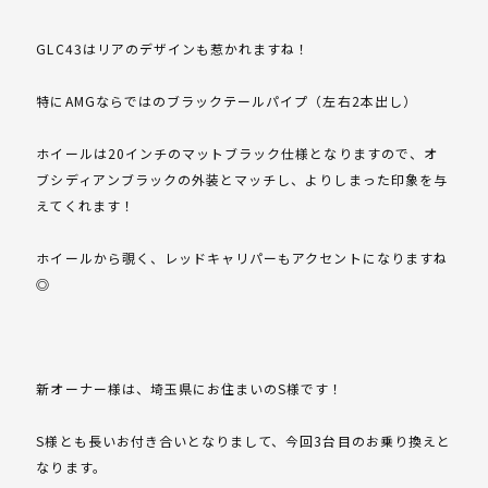
GLC43はリアのデザインも惹かれますね！
特にAMGならではのブラックテールパイプ（左右2本出し）
ホイールは20インチのマットブラック仕様となりますので、オ
ブシディアンブラックの外装とマッチし、よりしまった印象を与
えてくれます！
ホイールから覗く、レッドキャリパーもアクセントになりますね
◎
新オーナー様は、埼玉県にお住まいのS様です！
S様とも長いお付き合いとなりまして、今回3台目のお乗り換えと
なります。