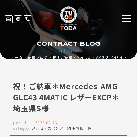
CONTRACT BLOG
納車ブログ
ホーム
納車ブログ
祝！ご納車＊Mercedes-AMG GLC43 4MATIC レザーEXCP＊埼玉県S様
祝！ご納車＊Mercedes-AMG
GLC43 4MATIC レザーEXCP＊
埼玉県S様
post date:
2025.07.26
categoy:
メルセデスベンツ
,
納車情報一覧