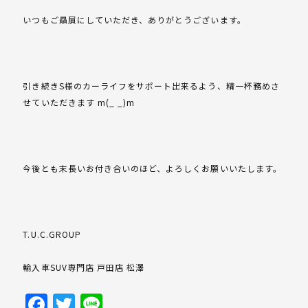
いつもご贔屓にしていただき、ありがとうございます。
引き続きS様のカーライフをサポート出来るよう、精一杯務めさ
せていただきます m(_ _)m
今後とも末長いお付き合いのほど、よろしくお願いいたします。
T.U.C.GROUP
輸入車SUV専門店 戸田店 松澤
Facebook
Twitter
Line