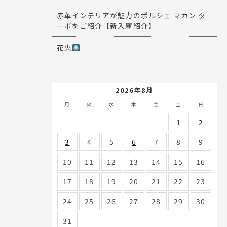
赤革インテリアが魅力のポルシェ マカン タ
ーボをご紹介【新入庫紹介】
花火
2026年8月
月
火
水
木
金
土
日
1
2
3
4
5
6
7
8
9
10
11
12
13
14
15
16
17
18
19
20
21
22
23
24
25
26
27
28
29
30
31