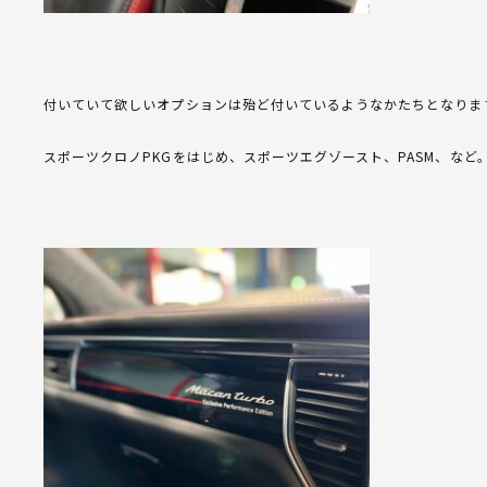
付いていて欲しいオプションは殆ど付いているようなかたちとなりま
スポーツクロノPKGをはじめ、スポーツエグゾースト、PASM、な