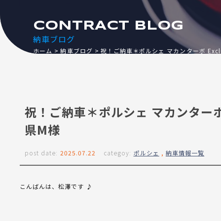
CONTRACT BLOG
納車ブログ
ホーム
納車ブログ
祝！ご納車＊ポルシェ マカンターボ Exclusiv
祝！ご納車＊ポルシェ マカンターボ Excl
県M様
post date:
2025.07.22
categoy:
ポルシェ
,
納車情報一覧
こんばんは、松澤です ♪