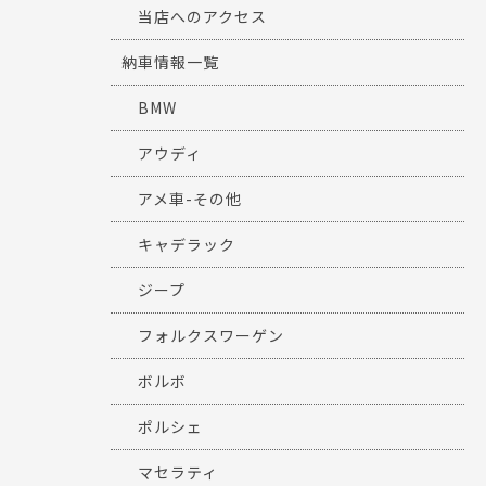
当店へのアクセス
納車情報一覧
BMW
アウディ
アメ車-その他
キャデラック
ジープ
フォルクスワーゲン
ボルボ
ポルシェ
マセラティ