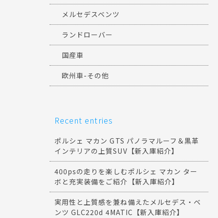
メルセデスベンツ
ランドローバー
国産車
欧州車-その他
Recent entries
ポルシェ マカン GTS パノラマルーフ＆黒革
インテリアの上質SUV【新入庫紹介】
400psの走りを楽しむポルシェ マカン ター
ボと充実装備をご紹介【新入庫紹介】
実用性と上質感を兼ね備えたメルセデス・ベ
ンツ GLC220d 4MATIC【新入庫紹介】