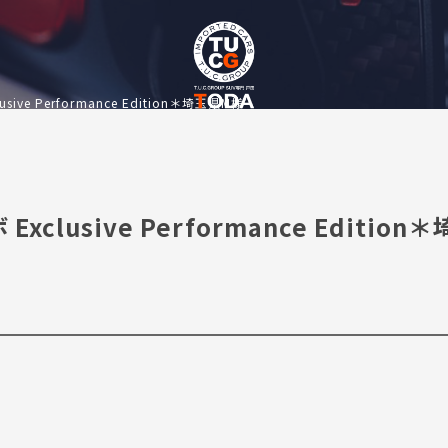
e Performance Edition＊埼玉県M様
usive Performance Edition