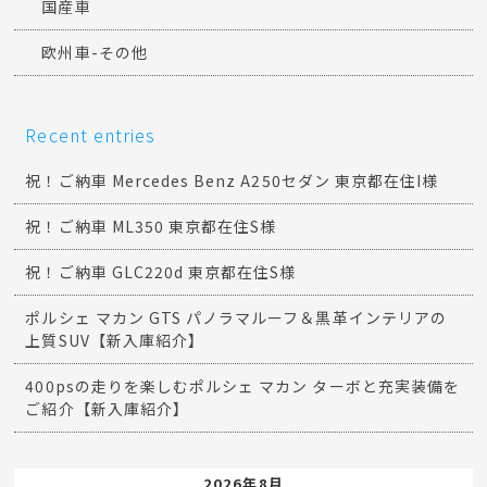
国産車
欧州車-その他
Recent entries
祝！ご納車 Mercedes Benz A250セダン 東京都在住I様
祝！ご納車 ML350 東京都在住S様
祝！ご納車 GLC220d 東京都在住S様
ポルシェ マカン GTS パノラマルーフ＆黒革インテリアの
上質SUV【新入庫紹介】
400psの走りを楽しむポルシェ マカン ターボと充実装備を
ご紹介【新入庫紹介】
2026年8月