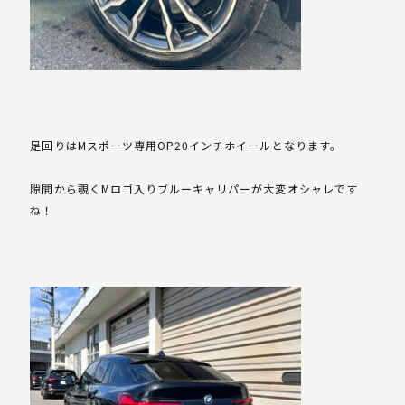
足回りはMスポーツ専用OP20インチホイールとなります。
隙間から覗くMロゴ入りブルーキャリパーが大変オシャレです
ね！