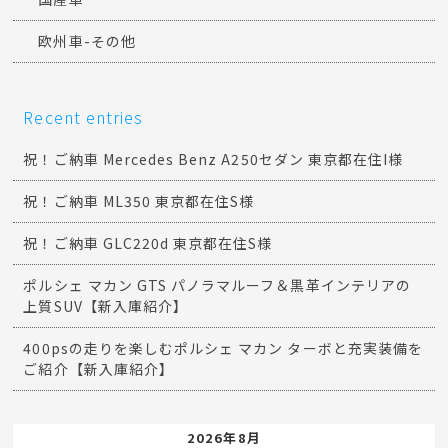
欧州車-その他
Recent entries
祝！ご納車 Mercedes Benz A250セダン 東京都在住I様
祝！ご納車 ML350 東京都在住S様
祝！ご納車 GLC220d 東京都在住S様
ポルシェ マカン GTS パノラマルーフ＆黒革インテリアの
上質SUV【新入庫紹介】
400psの走りを楽しむポルシェ マカン ターボと充実装備を
ご紹介【新入庫紹介】
2026年8月