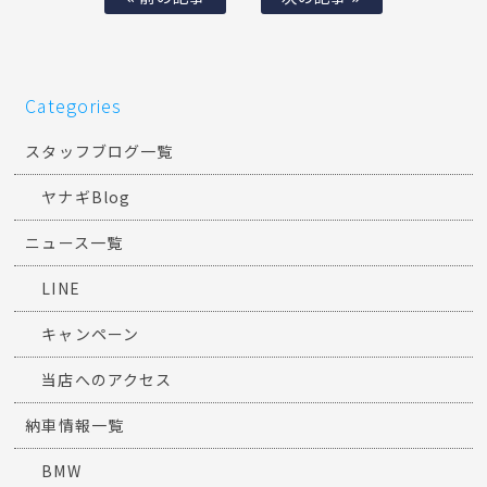
Categories
スタッフブログ一覧
ヤナギBlog
ニュース一覧
LINE
キャンペーン
当店へのアクセス
納車情報一覧
BMW