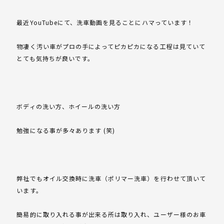
最近YouTubeにて、洗車動画を見ることにハマっています！
物凄く汚い車がプロの手によってピカピカになる工程は見ていて
とても気持ちが良いです。
ボディの洗い方、ホイールの洗い方
勉強になる事が多々あります (笑)
弊社でもオイル交換時に洗車（ポリマー洗車）を行わせて頂いて
います。
簡易的に取り入れる事が出来る所は取り入れ、ユーザー様のお車