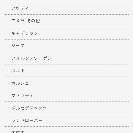
アウディ
アメ車-その他
キャデラック
ジープ
フォルクスワーゲン
ボルボ
ポルシェ
マセラティ
メルセデスベンツ
ランドローバー
国産車