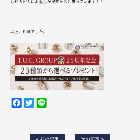
もピカピカにお返しが出来たらと思っています！！
以上、松澤でした。
Facebook
Twitter
Line
前の記事
次の記事