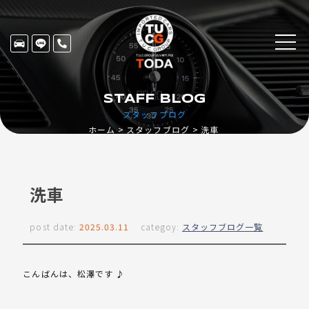
STAFF BLOG
スタッフブログ
ホーム
スタッフブログ
洗車
洗車
post date:
2025.03.11
categoy:
スタッフブログ一覧
こんばんは、松澤です ♪