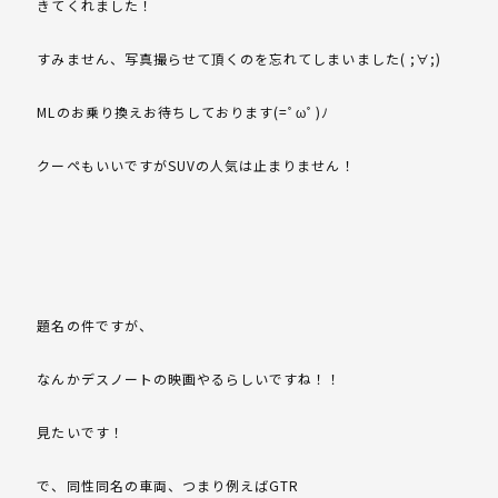
きてくれました！
すみません、写真撮らせて頂くのを忘れてしまいました( ;∀;)
MLのお乗り換えお待ちしております(=ﾟωﾟ)ﾉ
クーペもいいですがSUVの人気は止まりません！
題名の件ですが、
なんかデスノートの映画やるらしいですね！！
見たいです！
で、同性同名の車両、つまり例えばGTR