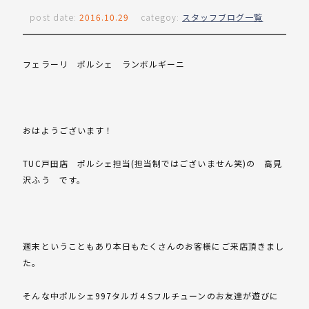
post date:
2016.10.29
categoy:
スタッフブログ一覧
フェラーリ ポルシェ ランボルギーニ
おはようございます！
TUC戸田店 ポルシェ担当(担当制ではございません笑)の 高見
沢ふう です。
週末ということもあり本日もたくさんのお客様にご来店頂きまし
た。
そんな中ポルシェ997タルガ４Sフルチューンのお友達が遊びに