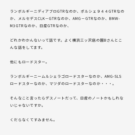
ランボルギーニディアブロGTRなのか、ポルシェ９４４GTRなの
か、メルセデスCLK－GTRなのか、AMG－GTRなのか、BMW-
M3GTRなのか、日産GTRなのか、
どれかわかんないって話です。よく横浜三ッ沢店の園Bさんとこ
んな話をしてます。
他にもロードスター。
ランボルギーニームルシェラゴロードスターなのか、AMG-SLS
ロードスターなのか、マツダのロードスターなのか・・・。
そんなこと言ったらデスノートだって、日産のノートかもしれな
いじゃないですか。
くだらなくてすみません。