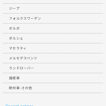
ジープ
フォルクスワーゲン
ボルボ
ポルシェ
マセラティ
メルセデスベンツ
ランドローバー
国産車
欧州車-その他
Recent entries