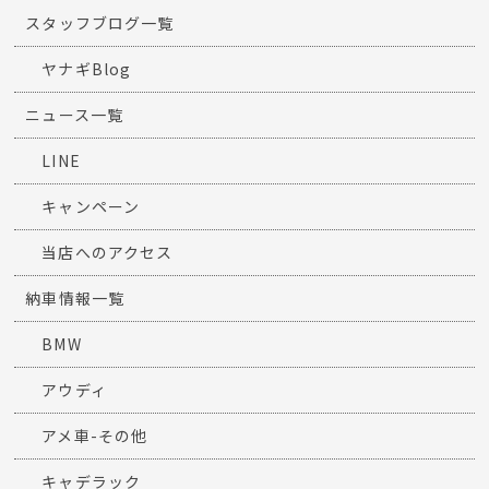
スタッフブログ一覧
ヤナギBlog
ニュース一覧
LINE
キャンペーン
当店へのアクセス
納車情報一覧
BMW
アウディ
アメ車-その他
キャデラック