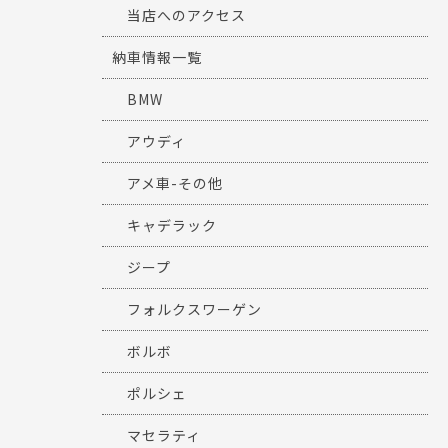
当店へのアクセス
納車情報一覧
BMW
アウディ
アメ車-その他
キャデラック
ジープ
フォルクスワーゲン
ボルボ
ポルシェ
マセラティ