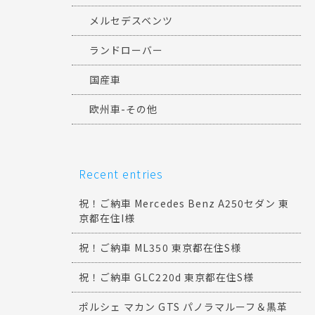
メルセデスベンツ
ランドローバー
国産車
欧州車-その他
Recent entries
祝！ご納車 Mercedes Benz A250セダン 東
京都在住I様
祝！ご納車 ML350 東京都在住S様
祝！ご納車 GLC220d 東京都在住S様
ポルシェ マカン GTS パノラマルーフ＆黒革