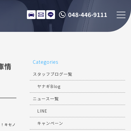
048-446-9111
Categories
庫情
スタッフブログ一覧
ヤナギBlog
ニュース一覧
LINE
キャンペーン
ラ！キセノ