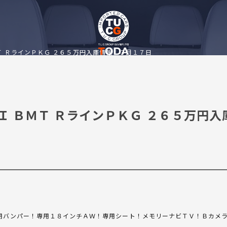
ＭＴ ＲラインＰＫＧ ２６５万円入庫情報！３月１７日
ＳＩ ＢＭＴ ＲラインＰＫＧ ２６５万円入
用バンパー！専用１８インチＡＷ！専用シート！メモリーナビＴＶ！Ｂカメ