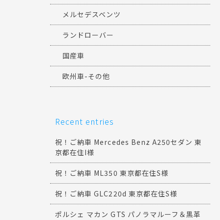
メルセデスベンツ
ランドローバー
国産車
欧州車-その他
Recent entries
祝！ご納車 Mercedes Benz A250セダン 東
京都在住I様
祝！ご納車 ML350 東京都在住S様
祝！ご納車 GLC220d 東京都在住S様
ポルシェ マカン GTS パノラマルーフ＆黒革