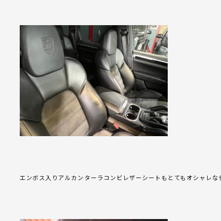
エンボス入りアルカンターラコンビレザーシートもとてもオシャレな仕