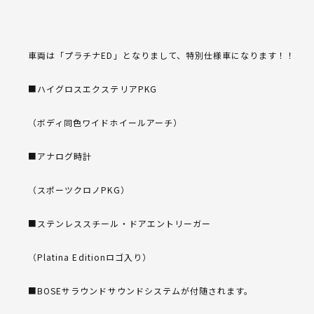
車両は「プラチナED」となりまして、特別仕様車になります！！
■ハイグロスエクステリアPKG
（ボディ同色ワイドホイールアーチ）
■アナログ時計
（スポーツクロノPKG）
■ステンレススチール・ドアエントリーガー
（Platina Editionロゴ入り）
■BOSEサラウンドサウンドシステムが付随されます。