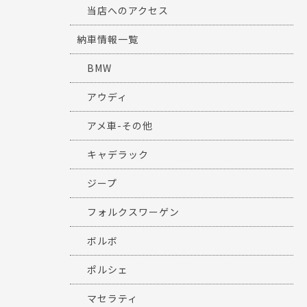
当店へのアクセス
納車情報一覧
BMW
アウディ
アメ車-その他
キャデラック
ジープ
フォルクスワーゲン
ボルボ
ポルシェ
マセラティ