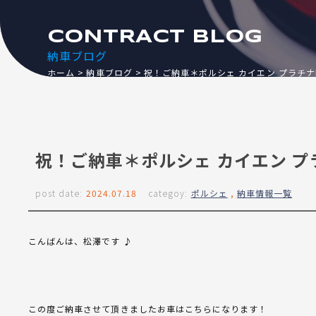
CONTRACT BLOG
納車ブログ
ホーム
納車ブログ
祝！ご納車＊ポルシェ カイエン プラチナ
祝！ご納車＊ポルシェ カイエン プ
post date:
2024.07.18
categoy:
ポルシェ
,
納車情報一覧
こんばんは、松澤です ♪
この度ご納車させて頂きましたお車はこちらになります！