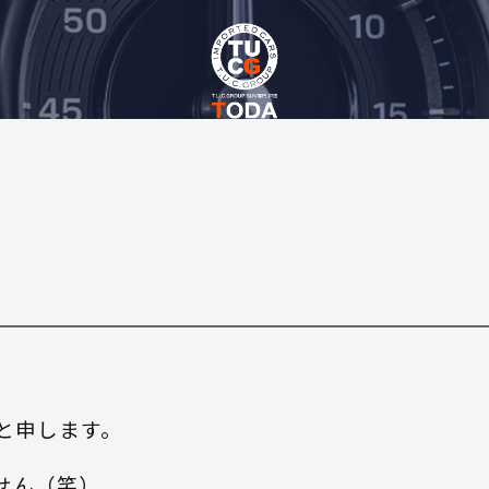
太と申します。
せん（笑）