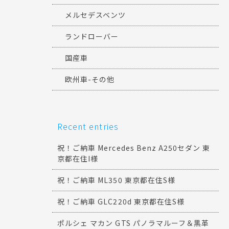
メルセデスベンツ
ランドローバー
国産車
欧州車-その他
Recent entries
祝！ご納車 Mercedes Benz A250セダン 東
京都在住I様
祝！ご納車 ML350 東京都在住S様
祝！ご納車 GLC220d 東京都在住S様
ポルシェ マカン GTS パノラマルーフ＆黒革