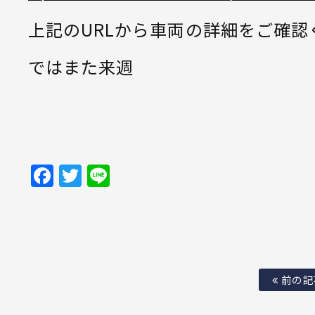
上記のURLから車両の詳細をご確認
ではまた来週
Facebook
Twitter
Line
前の記