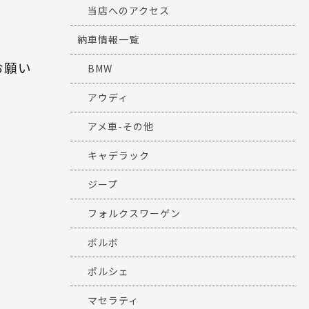
当店へのアクセス
納車情報一覧
お願い
BMW
アウディ
アメ車-その他
キャデラック
ジープ
フォルクスワーゲン
ボルボ
ポルシェ
マセラティ