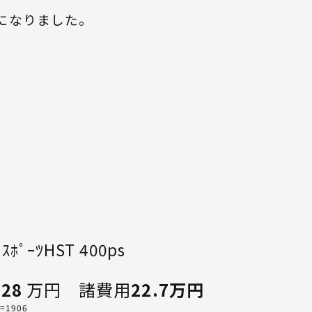
になりました。
ｰﾂHST 400ps
728
万円 諸費用
22.7万円
o=1906