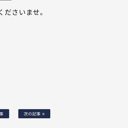
くださいませ。
事
次の記事