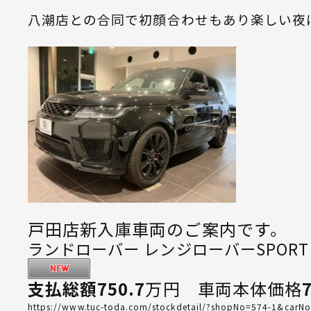
八潮店との合同で初顔合わせもあり楽しい夜
戸田店新入庫車両のご案内です。
ランドローバー レンジローバーSPORT ｽﾎﾟ
支払総額750.7
万円 車両本体価格
https://www.tuc-toda.com/stockdetail/?shopNo=574-1&carN