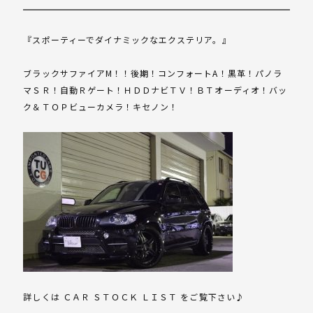
『スポーティーでダイナミックなエクステリア。』
ブラックサファイアM！！後期！コンフォートA！黒革！パノラ
マＳＲ！自動Ｒゲート！ＨＤＤナビＴＶ！ＢＴオーディオ！バッ
ク＆ＴＯＰビューカメラ！キセノン！
詳しくは ＣＡＲ ＳＴＯＣＫ ＬＩＳＴ をご覧下さい♪