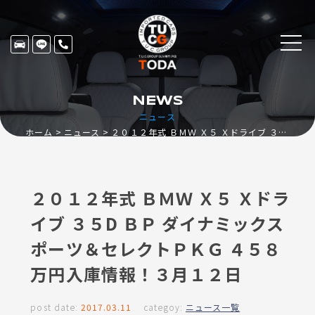
NEWS
ニュース
ホーム
ニュース
２０１２年式 ＢＭＷ Ｘ５ Ｘドライブ ３５D ＢＰ ダイナミックスポーツ＆セレクトＰＫＧ ４５８万円入庫情報！３月１２日
２０１２年式 ＢＭＷ Ｘ５ Ｘドラ
イブ ３５D ＢＰ ダイナミックス
ポーツ＆セレクトＰＫＧ ４５８
万円入庫情報！３月１２日
post date:
2017.03.11
categoy:
ニュース一覧