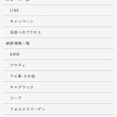
LINE
キャンペーン
当店へのアクセス
納車情報一覧
BMW
アウディ
アメ車-その他
キャデラック
ジープ
フォルクスワーゲン