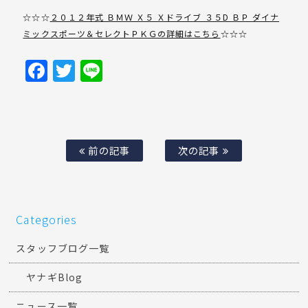
☆☆☆
２０１２年式 ＢＭＷ Ｘ５ Ｘドライブ ３５D ＢＰ ダイナ
ミックスポーツ＆セレクトＰＫＧの詳細はこちら
☆☆☆
Facebook
Twitter
Line
前の記事
次の記事
Categories
スタッフブログ一覧
ヤナギBlog
ニュース一覧