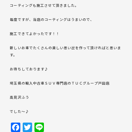
コーティングも施工させて頂きました。
毎度ですが、当店のコーティングはうまいので、
施工できてよかったです！！
新しいお車でたくさんの楽しい思い出を作って頂ければと思いま
す。
お待ちしております♪
埼玉県の輸入中古車ＳＵＶ専門店のＴＵＣグループ戸田店
高見沢ふう
でした～♪
Facebook
Twitter
Line