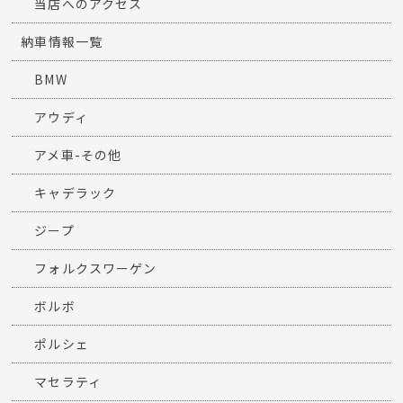
当店へのアクセス
納車情報一覧
BMW
アウディ
アメ車-その他
キャデラック
ジープ
フォルクスワーゲン
ボルボ
ポルシェ
マセラティ