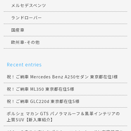
メルセデスベンツ
ランドローバー
国産車
欧州車-その他
Recent entries
祝！ご納車 Mercedes Benz A250セダン 東京都在住I様
祝！ご納車 ML350 東京都在住S様
祝！ご納車 GLC220d 東京都在住S様
ポルシェ マカン GTS パノラマルーフ＆黒革インテリアの
上質SUV【新入庫紹介】