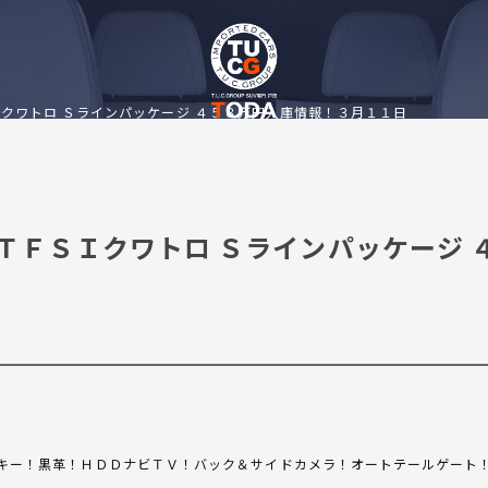
Ｉクワトロ Ｓラインパッケージ ４５８万円入庫情報！３月１１日
０ＴＦＳＩクワトロ Ｓラインパッケージ 
キー！黒革！ＨＤＤナビＴＶ！バック＆サイドカメラ！オートテールゲート