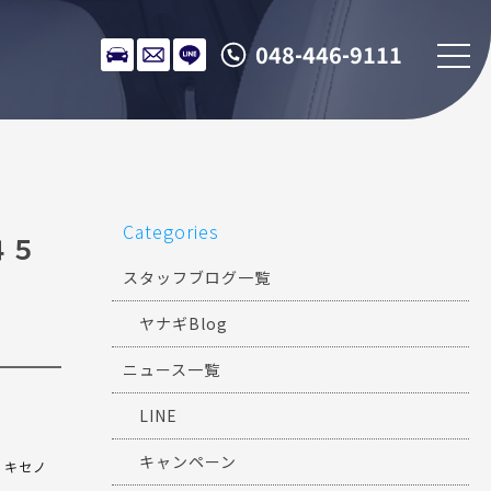
048-446-9111
Categories
４５
スタッフブログ一覧
ヤナギBlog
ニュース一覧
LINE
キャンペーン
！キセノ