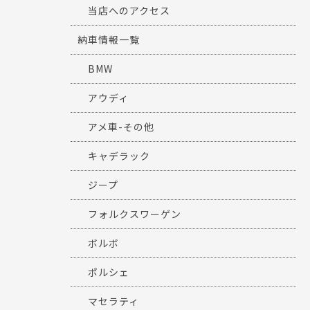
当店へのアクセス
納車情報一覧
BMW
アウディ
アメ車-その他
キャデラック
ジープ
フォルクスワーゲン
ボルボ
ポルシェ
マセラティ