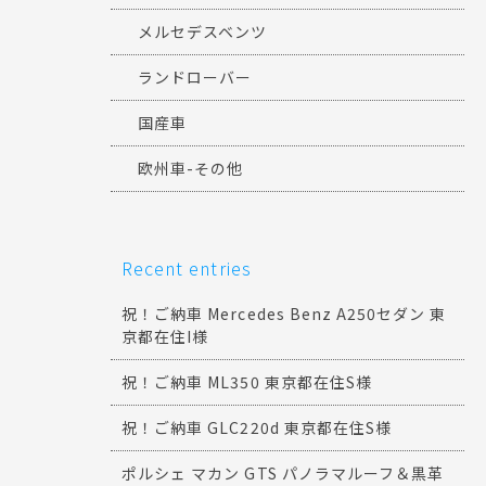
メルセデスベンツ
ランドローバー
国産車
欧州車-その他
Recent entries
祝！ご納車 Mercedes Benz A250セダン 東
京都在住I様
祝！ご納車 ML350 東京都在住S様
祝！ご納車 GLC220d 東京都在住S様
ポルシェ マカン GTS パノラマルーフ＆黒革