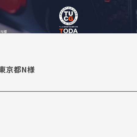
都N様
 東京都N様