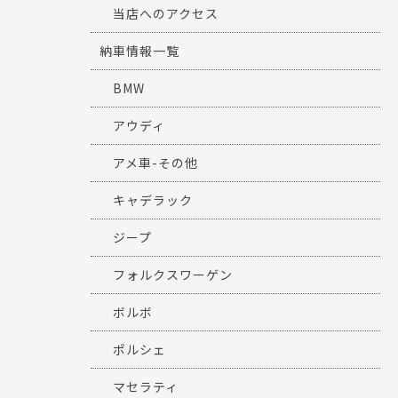
当店へのアクセス
納車情報一覧
BMW
アウディ
アメ車-その他
キャデラック
ジープ
フォルクスワーゲン
ボルボ
ポルシェ
マセラティ