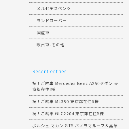
メルセデスベンツ
ランドローバー
国産車
欧州車-その他
Recent entries
祝！ご納車 Mercedes Benz A250セダン 東
京都在住I様
祝！ご納車 ML350 東京都在住S様
祝！ご納車 GLC220d 東京都在住S様
ポルシェ マカン GTS パノラマルーフ＆黒革