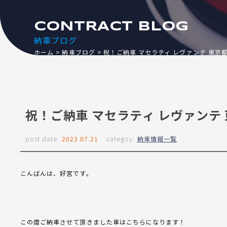
CONTRACT BLOG
納車ブログ
ホーム
納車ブログ
祝！ご納車 マセラティ レヴァンテ 東京
祝！ご納車 マセラティ レヴァンテ
post date:
2023.07.21
categoy:
納車情報一覧
こんばんは、好宮です。
この度ご納車させて頂きました車はこちらになります！