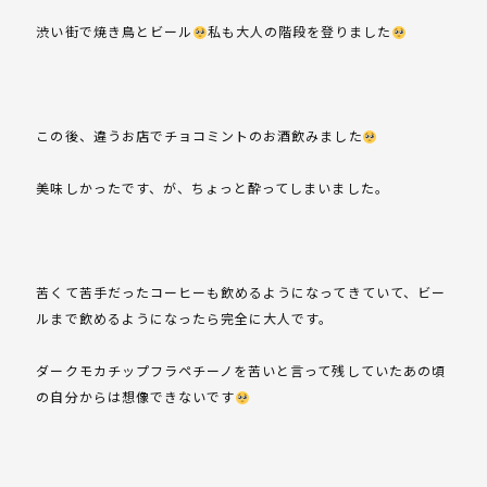
渋い街で焼き鳥とビール
私も大人の階段を登りました
この後、違うお店でチョコミントのお酒飲みました
美味しかったです、が、ちょっと酔ってしまいました。
苦くて苦手だったコーヒーも飲めるようになってきていて、ビー
ルまで飲めるようになったら完全に大人です。
ダークモカチップフラペチーノを苦いと言って残していたあの頃
の自分からは想像できないです