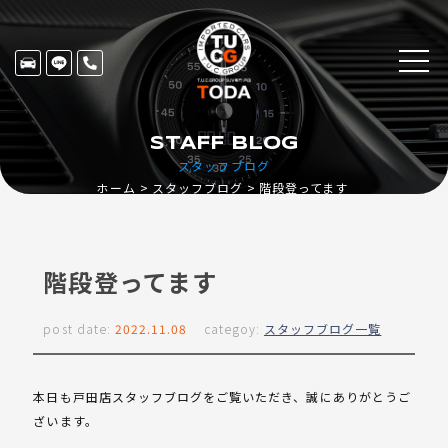
STAFF BLOG
スタッフブログ
ホーム
スタッフブログ
階段登ってます
階段登ってます
post date:
2022.11.08
categoy:
スタッフブログ一覧
本日も戸田店スタッフブログをご覧いただき、誠にありがとうご
ざいます。