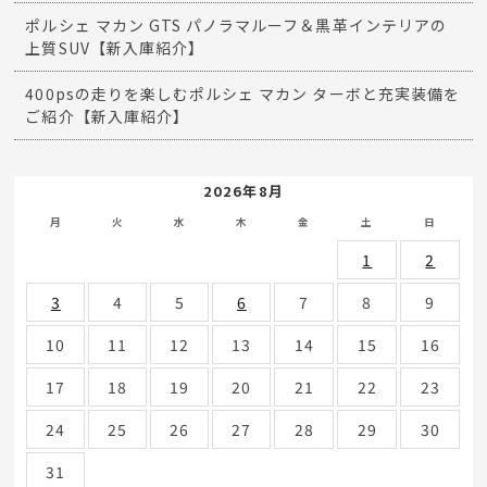
ポルシェ マカン GTS パノラマルーフ＆黒革インテリアの
上質SUV【新入庫紹介】
400psの走りを楽しむポルシェ マカン ターボと充実装備を
ご紹介【新入庫紹介】
2026年8月
月
火
水
木
金
土
日
1
2
3
4
5
6
7
8
9
10
11
12
13
14
15
16
17
18
19
20
21
22
23
24
25
26
27
28
29
30
31