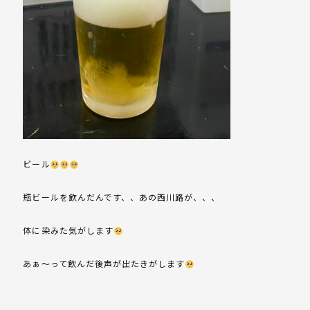
ビール
瓶ビールを飲んだんです、、あの西川路が、、、
体に染みた気がします
あぁ〜って飲んだ後声が出たきがします