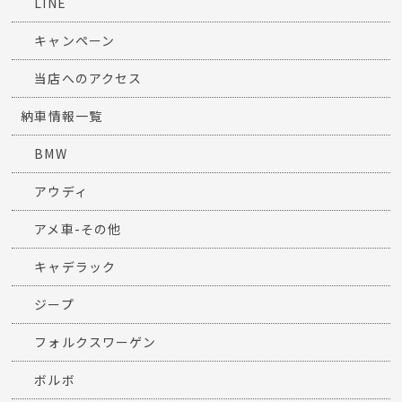
LINE
キャンペーン
当店へのアクセス
納車情報一覧
BMW
アウディ
アメ車-その他
キャデラック
ジープ
フォルクスワーゲン
ボルボ