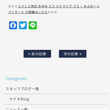
☆☆☆
２０１２年式 ＢＭＷ Ｘ３ Ｘドライブ ３５ｉ Ｍスポーツ
パッケージ の詳細はこちら
☆☆☆
Facebook
Twitter
Line
前の記事
次の記事
Categories
スタッフブログ一覧
ヤナギBlog
ニュース一覧