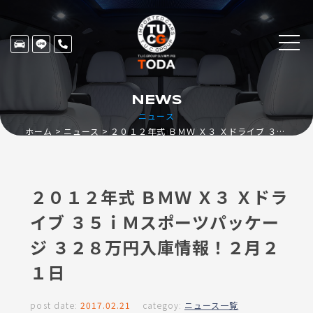
NEWS
ニュース
ホーム
ニュース
２０１２年式 ＢＭＷ Ｘ３ Ｘドライブ ３５ｉＭスポーツパッケージ ３２８万円入庫情報！２月２１日
２０１２年式 ＢＭＷ Ｘ３ Ｘドラ
イブ ３５ｉＭスポーツパッケー
ジ ３２８万円入庫情報！２月２
１日
post date:
2017.02.21
categoy:
ニュース一覧