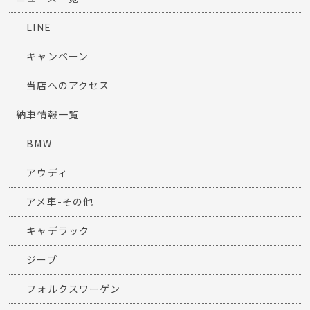
LINE
キャンペーン
当店へのアクセス
納車情報一覧
BMW
アウディ
アメ車-その他
キャデラック
ジープ
フォルクスワーゲン