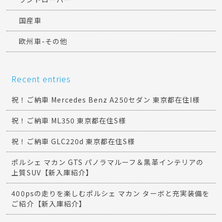
国産車
欧州車-その他
Recent entries
祝！ご納車 Mercedes Benz A250セダン 東京都在住I様
祝！ご納車 ML350 東京都在住S様
祝！ご納車 GLC220d 東京都在住S様
ポルシェ マカン GTS パノラマルーフ＆黒革インテリアの
上質SUV【新入庫紹介】
400psの走りを楽しむポルシェ マカン ターボと充実装備を
ご紹介【新入庫紹介】