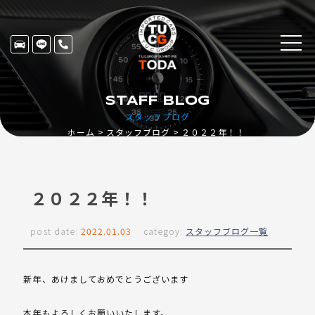
STAFF BLOG
スタッフブログ
ホーム
スタッフブログ
２０２２年！！
２０２２年！！
post date:
2022.01.03
categoy:
スタッフブログ一覧
新年、あけましておめでとうございます
本年もよろしくお願いいたします。