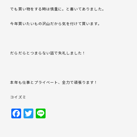
でも買い物をする時は慎重に。と書いてありました。
今年買いたいもの沢山だから気を付けて買います。
だらだらとつまらない話で失礼しました！
本年も仕事とプライベート、全力で頑張ります！
コイズミ
Facebook
Twitter
Line