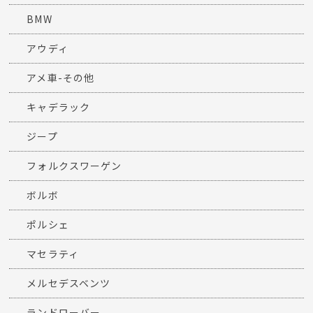
BMW
アウディ
アメ車-その他
キャデラック
ジープ
フォルクスワーゲン
ボルボ
ポルシェ
マセラティ
メルセデスベンツ
ランドローバー