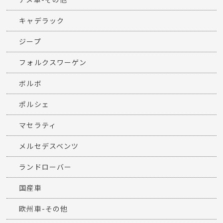
キャデラック
ジープ
フォルクスワーゲン
ボルボ
ポルシェ
マセラティ
メルセデスベンツ
ランドローバー
国産車
欧州車-その他