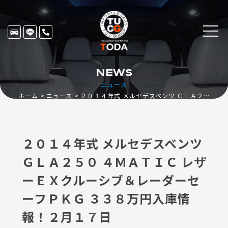
NEWS
ニュース
ホーム
ニュース
２０１４年式 メルセデスベンツ ＧＬＡ２５０ ４ＭＡＴＩＣ レザーＥＸクルーシブ＆レーダーセーフＰＫＧ ３３８万円入庫情報！２月１７日
２０１４年式 メルセデスベンツ
ＧＬＡ２５０ ４ＭＡＴＩＣ レザ
ーＥＸクルーシブ＆レーダーセ
ーフＰＫＧ ３３８万円入庫情
報！２月１７日