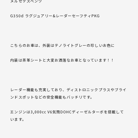
メルセデスベンツ
G350d ラグジュアリー&レーダーセーフティPKG
こちらのお車は、外装はテノライトグレーの珍しいお色に
内装は茶革シートと大変お洒落なお車となっています！！
レーダー機能も充実しており、ディストロニックプラスやブライ
ンドスポットなどの安全機能もバッチリです。
エンジンは3,000cc V6気筒DOHCディーゼルターボを搭載して
います。