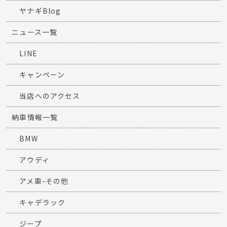
ヤナギBlog
ニュース一覧
LINE
キャンペーン
当店へのアクセス
納車情報一覧
BMW
アウディ
アメ車-その他
キャデラック
ジープ