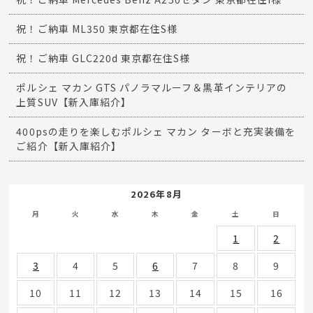
祝！ご納車 ML350 東京都在住S様
祝！ご納車 GLC220d 東京都在住S様
ポルシェ マカン GTS パノラマルーフ＆黒革インテリアの
上質SUV【新入庫紹介】
400psの走りを楽しむポルシェ マカン ターボと充実装備を
ご紹介【新入庫紹介】
2026年8月
月
火
水
木
金
土
日
1
2
3
4
5
6
7
8
9
10
11
12
13
14
15
16