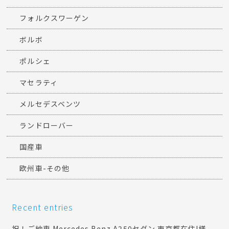
フォルクスワーゲン
ボルボ
ポルシェ
マセラティ
メルセデスベンツ
ランドローバー
国産車
欧州車-その他
Recent entries
祝！ご納車 Mercedes Benz A250セダン 東京都在住I様