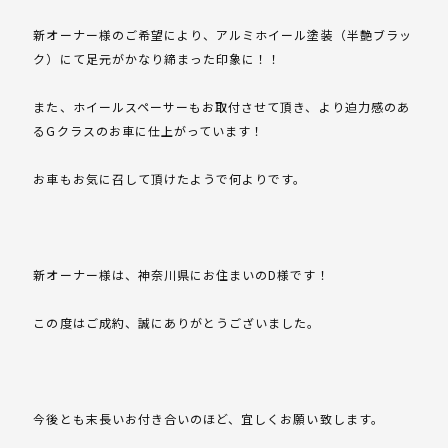
新オーナー様のご希望により、アルミホイール塗装（半艶ブラッ
ク）にて足元がかなり締まった印象に！！
また、ホイールスペーサーもお取付させて頂き、より迫力感のあ
るGクラスのお車に仕上がっています！
お車もお気に召して頂けたようで何よりです。
新オーナー様は、神奈川県にお住まいのD様です！
この度はご成約、誠にありがとうございました。
今後とも末長いお付き合いのほど、宜しくお願い致します。