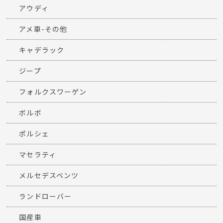
アウディ
アメ車-その他
キャデラック
ジープ
フォルクスワーゲン
ボルボ
ポルシェ
マセラティ
メルセデスベンツ
ランドローバー
国産車