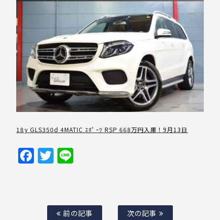
18y GLS350d 4MATIC ｽﾎﾟｰﾂ RSP 668万円入庫！9月13日
Facebook
Twitter
Line
前の記事
次の記事