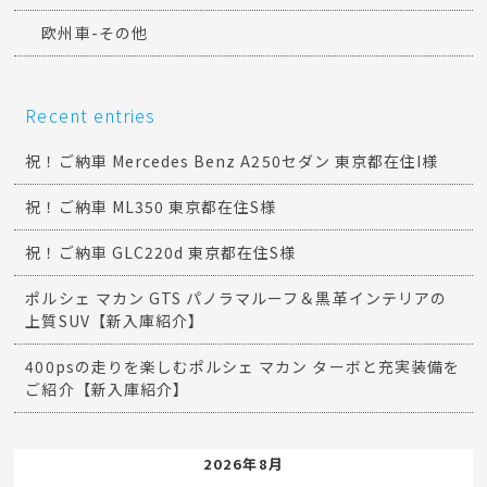
欧州車-その他
Recent entries
祝！ご納車 Mercedes Benz A250セダン 東京都在住I様
祝！ご納車 ML350 東京都在住S様
祝！ご納車 GLC220d 東京都在住S様
ポルシェ マカン GTS パノラマルーフ＆黒革インテリアの
上質SUV【新入庫紹介】
400psの走りを楽しむポルシェ マカン ターボと充実装備を
ご紹介【新入庫紹介】
2026年8月