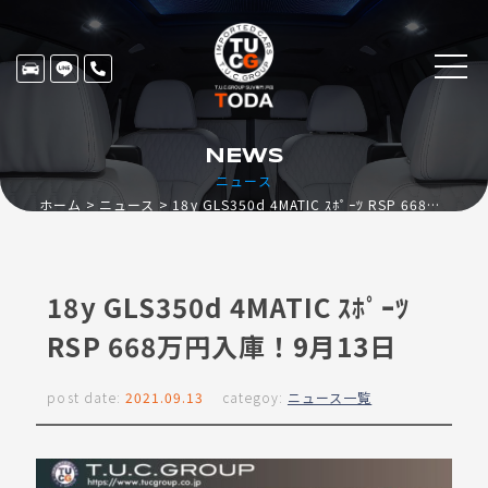
NEWS
ニュース
ホーム
ニュース
18y GLS350d 4MATIC ｽﾎﾟｰﾂ RSP 668万円入庫！9月13日
18y GLS350d 4MATIC ｽﾎﾟｰﾂ
RSP 668万円入庫！9月13日
post date:
2021.09.13
categoy:
ニュース一覧