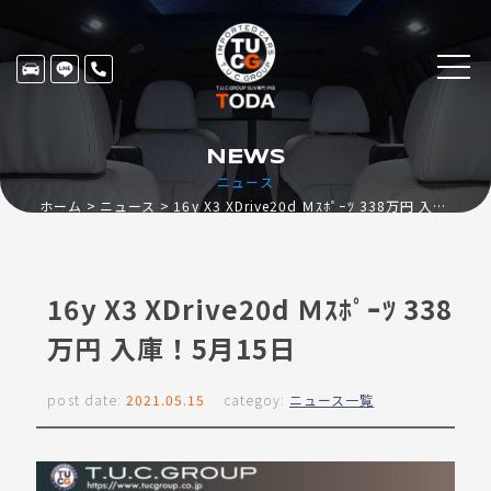
NEWS
ニュース
ホーム
ニュース
16y X3 XDrive20d Ｍｽﾎﾟｰﾂ 338万円 入庫！5月15日
16y X3 XDrive20d Ｍｽﾎﾟｰﾂ 338
万円 入庫！5月15日
post date:
2021.05.15
categoy:
ニュース一覧