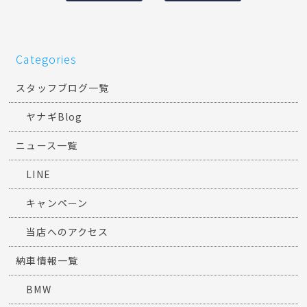
Categories
スタッフブログ一覧
ヤナギBlog
ニュース一覧
LINE
キャンペーン
当店へのアクセス
納車情報一覧
BMW