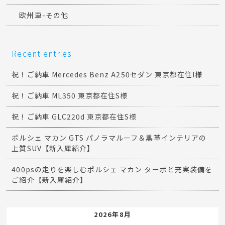
欧州車-その他
Recent entries
祝！ご納車 Mercedes Benz A250セダン 東京都在住I様
祝！ご納車 ML350 東京都在住S様
祝！ご納車 GLC220d 東京都在住S様
ポルシェ マカン GTS パノラマルーフ＆黒革インテリアの
上質SUV【新入庫紹介】
400psの走りを楽しむポルシェ マカン ターボと充実装備を
ご紹介【新入庫紹介】
2026年8月