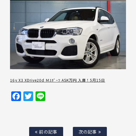
16y X3 XDrive20d Ｍｽﾎﾟｰﾂ ASK万円 入庫！5月15日
Facebook
Twitter
Line
前の記事
次の記事