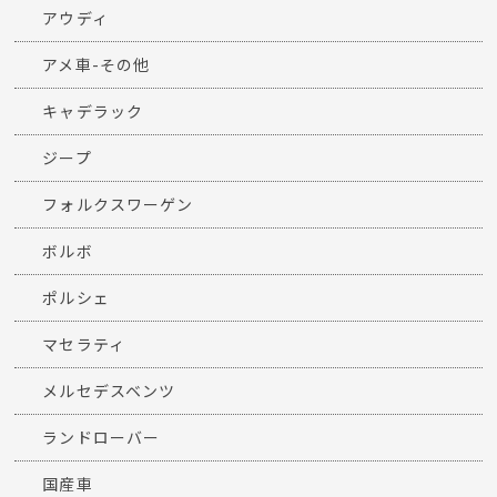
アウディ
アメ車-その他
キャデラック
ジープ
フォルクスワーゲン
ボルボ
ポルシェ
マセラティ
メルセデスベンツ
ランドローバー
国産車