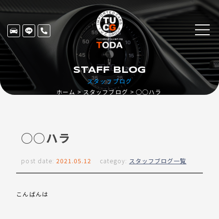
STAFF BLOG
スタッフブログ
ホーム
スタッフブログ
○○ハラ
○○ハラ
post date:
2021.05.12
categoy:
スタッフブログ一覧
こんばんは