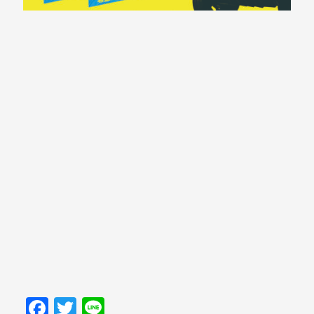
Facebook
Twitter
Line