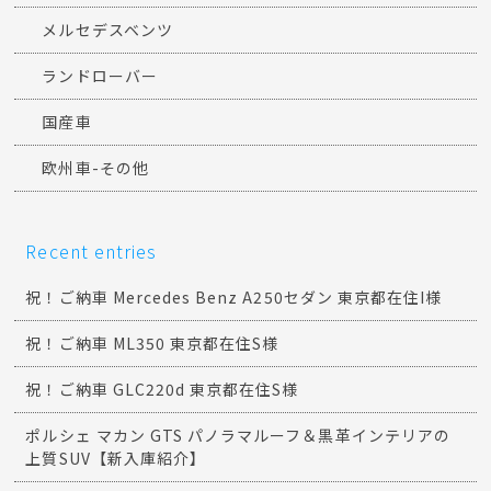
メルセデスベンツ
ランドローバー
国産車
欧州車-その他
Recent entries
祝！ご納車 Mercedes Benz A250セダン 東京都在住I様
祝！ご納車 ML350 東京都在住S様
祝！ご納車 GLC220d 東京都在住S様
ポルシェ マカン GTS パノラマルーフ＆黒革インテリアの
上質SUV【新入庫紹介】