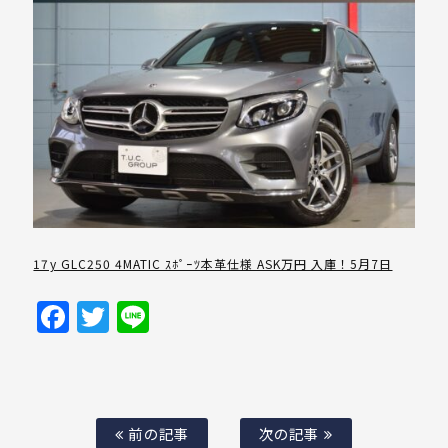
17y GLC250 4MATIC ｽﾎﾟｰﾂ本革仕様 ASK万円 入庫！5月7日
Facebook
Twitter
Line
前の記事
次の記事