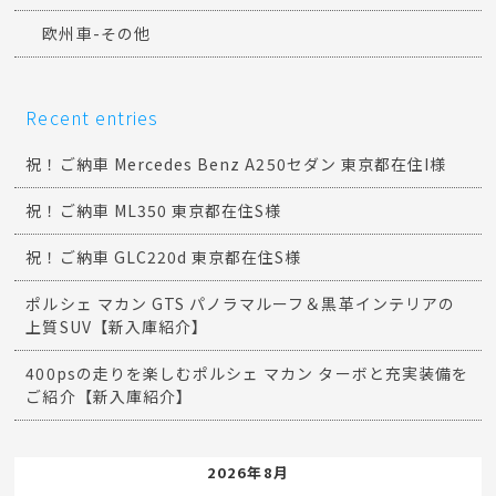
欧州車-その他
Recent entries
祝！ご納車 Mercedes Benz A250セダン 東京都在住I様
祝！ご納車 ML350 東京都在住S様
祝！ご納車 GLC220d 東京都在住S様
ポルシェ マカン GTS パノラマルーフ＆黒革インテリアの
上質SUV【新入庫紹介】
400psの走りを楽しむポルシェ マカン ターボと充実装備を
ご紹介【新入庫紹介】
2026年8月