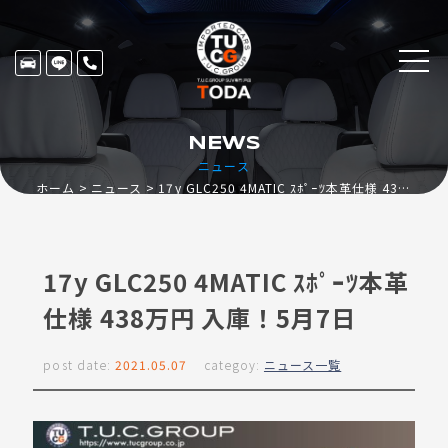
NEWS
ニュース
ホーム
ニュース
17y GLC250 4MATIC ｽﾎﾟｰﾂ本革仕様 438万円 入庫！5月7日
17y GLC250 4MATIC ｽﾎﾟｰﾂ本革
仕様 438万円 入庫！5月7日
post date:
2021.05.07
categoy:
ニュース一覧