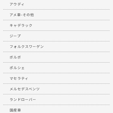
アウディ
アメ車-その他
キャデラック
ジープ
フォルクスワーゲン
ボルボ
ポルシェ
マセラティ
メルセデスベンツ
ランドローバー
国産車