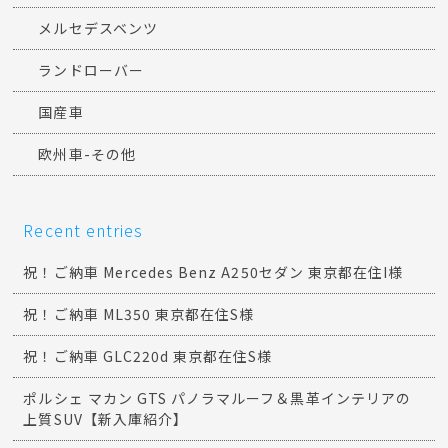
メルセデスベンツ
ランドローバー
国産車
欧州車-その他
Recent entries
祝！ご納車 Mercedes Benz A250セダン 東京都在住I様
祝！ご納車 ML350 東京都在住S様
祝！ご納車 GLC220d 東京都在住S様
ポルシェ マカン GTS パノラマルーフ＆黒革インテリアの
上質SUV【新入庫紹介】