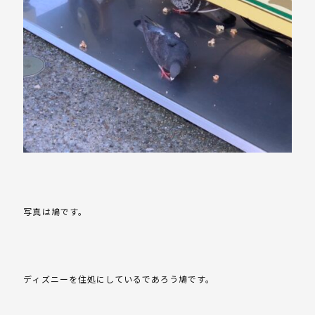
写真は鳩です。
ディズニーを住処にしているであろう鳩です。