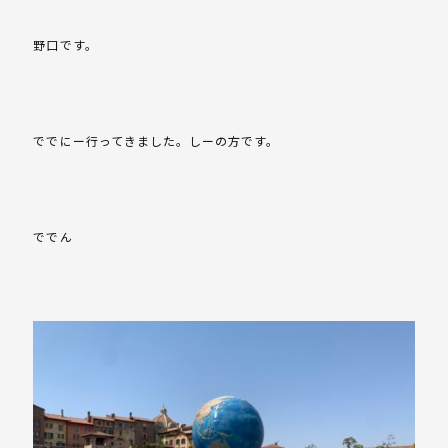
野口です。
ででにー行ってきました。しーの方です。
ででん