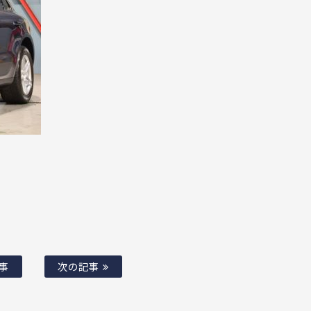
事
次の記事