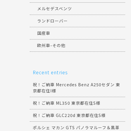
メルセデスベンツ
ランドローバー
国産車
欧州車-その他
Recent entries
祝！ご納車 Mercedes Benz A250セダン 東
京都在住I様
祝！ご納車 ML350 東京都在住S様
祝！ご納車 GLC220d 東京都在住S様
ポルシェ マカン GTS パノラマルーフ＆黒革