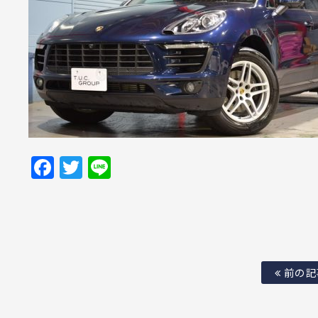
Facebook
Twitter
Line
前の記