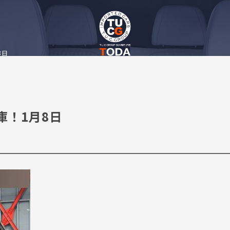
8日
入庫！1月8日