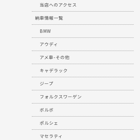
当店へのアクセス
納車情報一覧
BMW
アウディ
アメ車-その他
キャデラック
ジープ
フォルクスワーゲン
ボルボ
ポルシェ
マセラティ