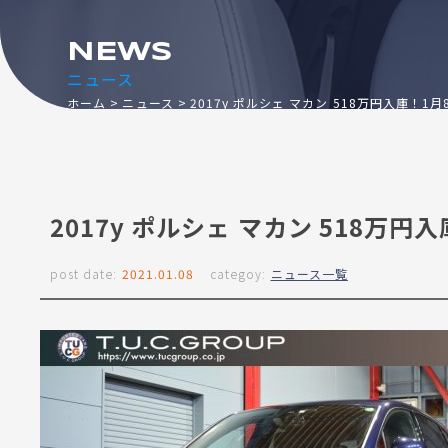
NEWS
ニュース
ホーム
ニュース
2017y ポルシェ マカン 518万円入庫！1月
2017y ポルシェ マカン 518万円
post date:
2021.01.08
categoy:
ニュース一覧