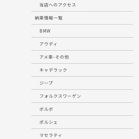
当店へのアクセス
納車情報一覧
BMW
アウディ
アメ車-その他
キャデラック
ジープ
フォルクスワーゲン
ボルボ
ポルシェ
マセラティ