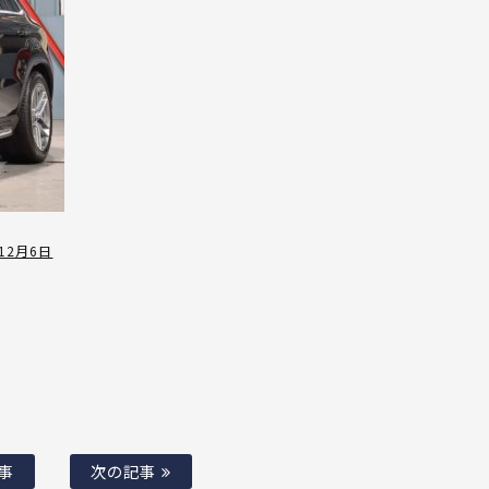
！12月6日
事
次の記事