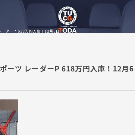
ツ レーダーP 618万円入庫！12月6日
ペ スポーツ レーダーP 618万円入庫！12月