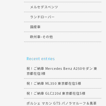
メルセデスベンツ
ランドローバー
国産車
欧州車-その他
Recent entries
祝！ご納車 Mercedes Benz A250セダン 東
京都在住I様
祝！ご納車 ML350 東京都在住S様
祝！ご納車 GLC220d 東京都在住S様
ポルシェ マカン GTS パノラマルーフ＆黒革