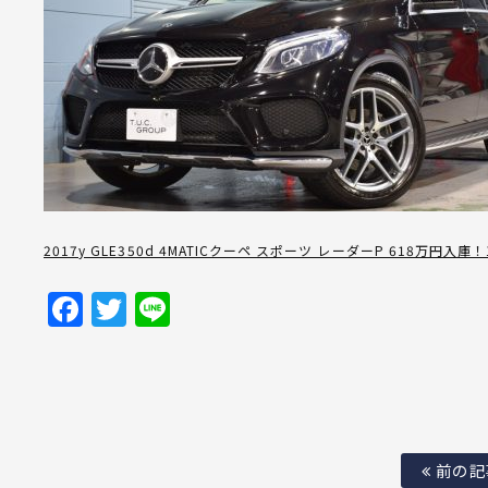
2017y GLE350d 4MATICクーペ スポーツ レーダーP 618万円入庫
Facebook
Twitter
Line
前の記