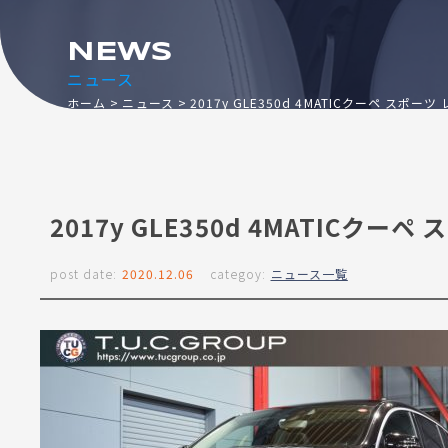
NEWS
ニュース
ホーム
ニュース
2017y GLE350d 4MATICクーペ スポー
2017y GLE350d 4MATICクー
post date:
2020.12.06
categoy:
ニュース一覧