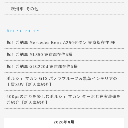
欧州車-その他
Recent entries
祝！ご納車 Mercedes Benz A250セダン 東京都在住I様
祝！ご納車 ML350 東京都在住S様
祝！ご納車 GLC220d 東京都在住S様
ポルシェ マカン GTS パノラマルーフ＆黒革インテリアの
上質SUV【新入庫紹介】
400psの走りを楽しむポルシェ マカン ターボと充実装備を
ご紹介【新入庫紹介】
2026年8月