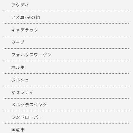
アウディ
アメ車-その他
キャデラック
ジープ
フォルクスワーゲン
ボルボ
ポルシェ
マセラティ
メルセデスベンツ
ランドローバー
国産車