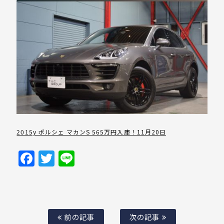
2015y ポルシェ マカンS 565万円入庫！11月20日
Facebook
Twitter
Line
前の記事
次の記事